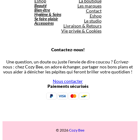
Eshop
La boutique
Beauté
Les marques
Bien-être
Contact
Hygiène & Soins
Eshop
Se faire plaisir
Le studio
Accessoires
Livraison & Retours
Vie privée & Cookies
Contactez-nous!
Une question, un doute ou juste l’envie de dire coucou ? Écrivez-
nous : chez Cozy Bee, on adore échanger, partager nos bons plans et
vous aider à dénicher les pépites qui feront briller votre quotidien !
Nous contacter
Paiements sécurisés
© 2026
Cozy Bee