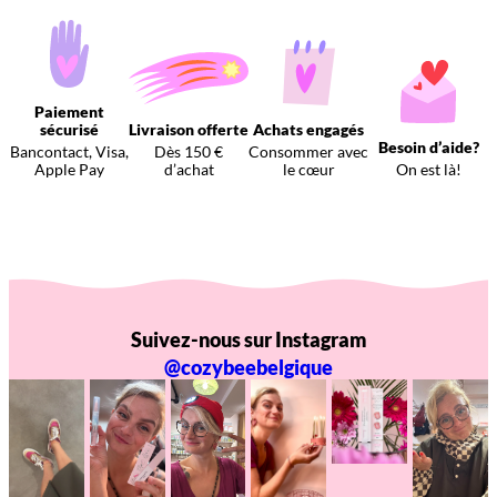
Paiement
sécurisé
Livraison offerte
Achats engagés
Besoin d’aide?
Bancontact, Visa,
Dès 150 €
Consommer avec
Apple Pay
d’achat
le cœur
On est là!
Suivez-nous sur Instagram
@cozybeebelgique