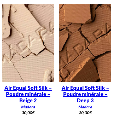
Air Equal Soft Silk –
Air Equal Soft Silk –
Poudre minérale –
Poudre minérale –
Beige 2
Deep 3
Madara
Madara
30,00
€
30,00
€