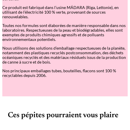
S
Ce produit est fabriqué dans l’usine MÁDARA (Riga, Lettonie), en
a
utilisant de l’électricité 100 % verte, provenant de sources
n
renouvelables.
d
5
Toutes nos formules sont élaborées de manière responsable dans nos
0
laboratoires. Respectueuses de la peau et biodégradables, elles sont
exemptes de produits chimiques agressifs et de polluants
environnementaux potentiels.
Nous utilisons des solutions d’emballage respectueuses de la planète,
notamment des plastiques recyclés postconsommation, des déchets
océaniques recyclés et des matériaux résiduels issus de la production
de canne à sucre et de bois.
Nos principaux emballages tubes, bouteilles, flacons sont 100 %
recyclables depuis 2006.
Ces pépites pourraient vous plaire