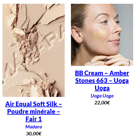
BB Cream – Amber
Stones 663 – Uoga
Uoga
Uoga Uoga
22,00
€
Air Equal Soft Silk –
Poudre minérale –
Fair 1
Madara
30,00
€