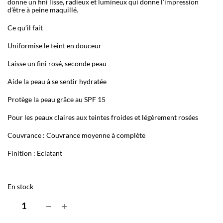
donne un fini lisse, radieux et lumineux qui donne l’impression
d’être à peine maquillé.
Ce qu’il fait
Uniformise le teint en douceur
Laisse un fini rosé, seconde peau
Aide la peau à se sentir hydratée
Protège la peau grâce au SPF 15
Pour les peaux claires aux teintes froides et légèrement rosées
Couvrance
: Couvrance moyenne à complète
Finition
: Eclatant
En stock
q
−
+
u
a