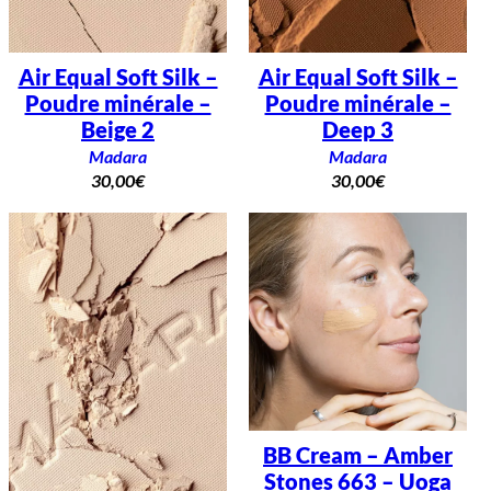
Air Equal Soft Silk –
Air Equal Soft Silk –
Poudre minérale –
Poudre minérale –
Beige 2
Deep 3
Madara
Madara
30,00
€
30,00
€
BB Cream – Amber
Stones 663 – Uoga