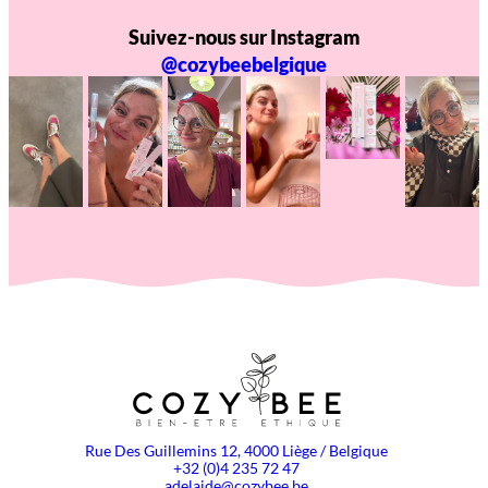
Suivez-nous sur Instagram
@cozybeebelgique
Rue Des Guillemins 12, 4000 Liège / Belgique
+32 (0)4 235 72 47
adelaide@cozybee.be