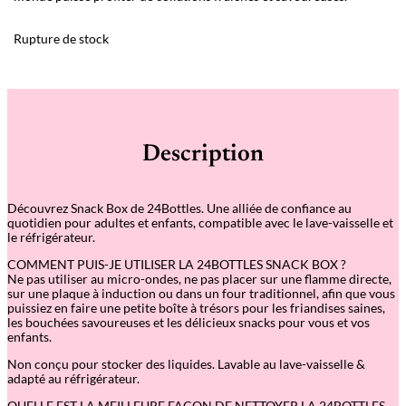
Rupture de stock
Description
Découvrez Snack Box de 24Bottles. Une alliée de confiance au
quotidien pour adultes et enfants, compatible avec le lave-vaisselle et
le réfrigérateur.
COMMENT PUIS-JE UTILISER LA 24BOTTLES SNACK BOX ?
Ne pas utiliser au micro-ondes, ne pas placer sur une flamme directe,
sur une plaque à induction ou dans un four traditionnel, afin que vous
puissiez en faire une petite boîte à trésors pour les friandises saines,
les bouchées savoureuses et les délicieux snacks pour vous et vos
enfants.
Non conçu pour stocker des liquides. Lavable au lave-vaisselle &
adapté au réfrigérateur.
QUELLE EST LA MEILLEURE FAÇON DE NETTOYER LA 24BOTTLES