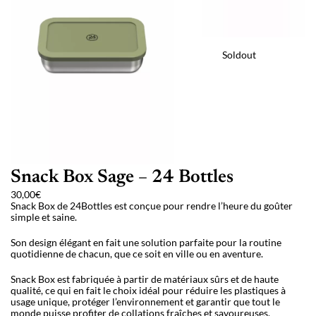
Soldout
Snack Box Sage – 24 Bottles
30,00
€
Snack Box de 24Bottles est conçue pour rendre l’heure du goûter
simple et saine.
Son design élégant en fait une solution parfaite pour la routine
quotidienne de chacun, que ce soit en ville ou en aventure.
Snack Box est fabriquée à partir de matériaux sûrs et de haute
qualité, ce qui en fait le choix idéal pour réduire les plastiques à
usage unique, protéger l’environnement et garantir que tout le
monde puisse profiter de collations fraîches et savoureuses.