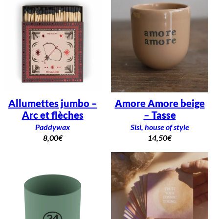
Allumettes jumbo –
Amore Amore beige
Arc et flèches
– Tasse
Paddywax
Sisi, house of style
8,00
€
14,50
€