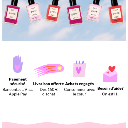
Paiement
sécurisé
Livraison offerte
Achats engagés
Besoin d’aide?
Bancontact, Visa,
Dès 150 €
Consommer avec
Apple Pay
d’achat
le cœur
On est là!