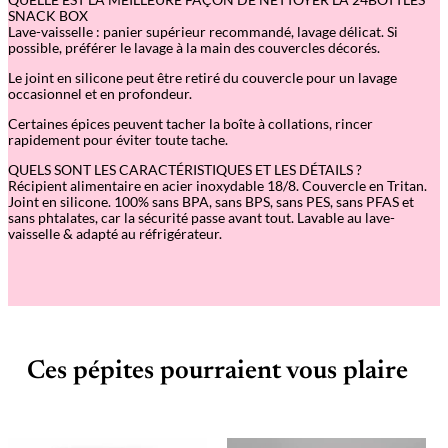
SNACK BOX
Lave-vaisselle : panier supérieur recommandé, lavage délicat. Si
possible, préférer le lavage à la main des couvercles décorés.
Le joint en silicone peut être retiré du couvercle pour un lavage
occasionnel et en profondeur.
Certaines épices peuvent tacher la boîte à collations, rincer
rapidement pour éviter toute tache.
QUELS SONT LES CARACTÉRISTIQUES ET LES DÉTAILS ?
Récipient alimentaire en acier inoxydable 18/8. Couvercle en Tritan.
Joint en silicone. 100% sans BPA, sans BPS, sans PES, sans PFAS et
sans phtalates, car la sécurité passe avant tout. Lavable au lave-
vaisselle & adapté au réfrigérateur.
Ces pépites pourraient vous plaire