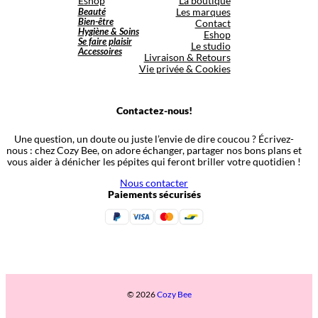
Eshop
La boutique
Beauté
Les marques
Bien-être
Contact
Hygiène & Soins
Eshop
Se faire plaisir
Le studio
Accessoires
Livraison & Retours
Vie privée & Cookies
Contactez-nous!
Une question, un doute ou juste l’envie de dire coucou ? Écrivez-
nous : chez Cozy Bee, on adore échanger, partager nos bons plans et
vous aider à dénicher les pépites qui feront briller votre quotidien !
Nous contacter
Paiements sécurisés
© 2026
Cozy Bee