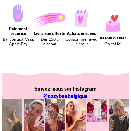
Paiement
sécurisé
Livraison offerte
Achats engagés
Besoin d’aide?
Bancontact, Visa,
Dès 150 €
Consommer avec
Apple Pay
d’achat
le cœur
On est là!
Suivez-nous sur Instagram
@cozybeebelgique