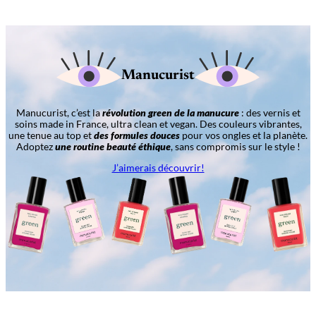
Manucurist
Manucurist, c’est la
révolution green de la manucure
: des vernis et
soins made in France, ultra clean et vegan. Des couleurs vibrantes,
une tenue au top et
des formules douces
pour vos ongles et la planète.
Adoptez
une routine beauté éthique
, sans compromis sur le style !
J’aimerais découvrir!