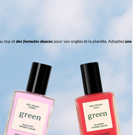
au top et
des formules douces
pour vos ongles et la planète. Adoptez
une