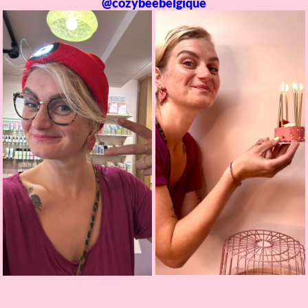
@cozybeebelgique