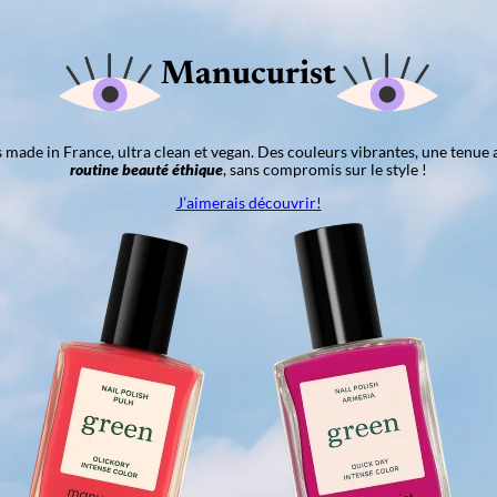
Manucurist
ns made in France, ultra clean et vegan. Des couleurs vibrantes, une tenue 
routine beauté éthique
, sans compromis sur le style !
J’aimerais découvrir!