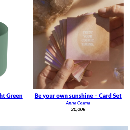
ght Green
Be your own sunshine – Card Set
Anna Cosma
20,00
€