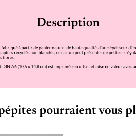
Description
t fabriqué à partir de papier naturel de haute qualité, d’une épaisseur d’
piers recyclés non blanchis, ce carton peut présenter de petites irrégu
s fibres.
t DIN A6 (10,5 x 14,8 cm) est imprimée en offset et mise en valeur avec un
pépites pourraient vous pl