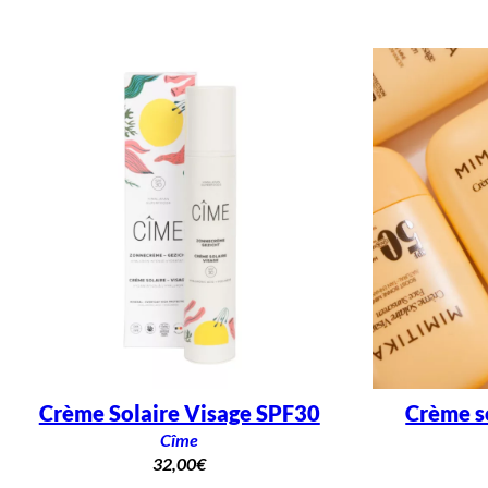
Crème Solaire Visage SPF30
Crème s
Cîme
32,00
€