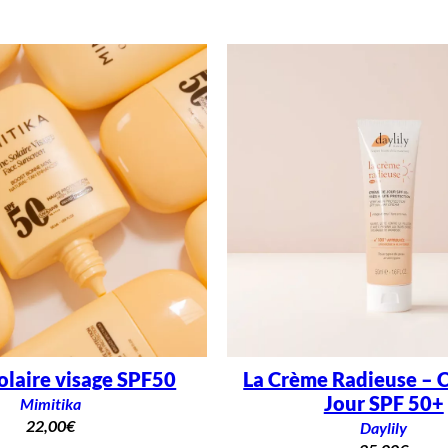
olaire visage SPF50
La Crème Radieuse – 
Jour SPF 50+
Mimitika
22,00
€
Daylily