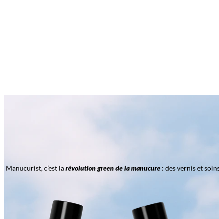
Manucurist, c’est la
révolution green de la manucure
: des vernis et soi