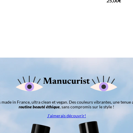
25,00
€
Manucurist
ns made in France, ultra clean et vegan. Des couleurs vibrantes, une tenue 
routine beauté éthique
, sans compromis sur le style !
J’aimerais découvrir!