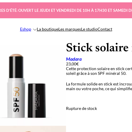
ES D’ÉTÉ: OUVERT LE JEUDI ET VENDREDI DE 10H À 17H30 ET SAMEDI D
Eshop
La boutique
Les marques
Le studio
Contact
Stick solair
Madara
23,00
€
Cette protection solaire en stick cer
soleil grâce à son SPF minéral 50.
La formule solide en stick est incroy
main ou votre poche, ce qui simplifie
Rupture de stock