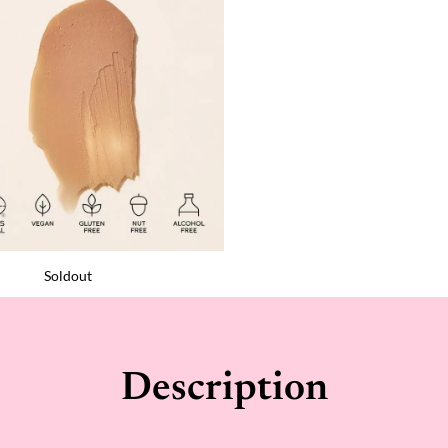
Soldout
Description