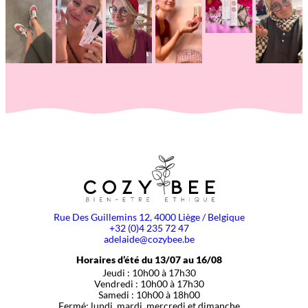
Rue Des Guillemins 12, 4000 Liège / Belgique
+32 (0)4 235 72 47
adelaide@cozybee.be
Horaires d’été du 13/07 au 16/08
Jeudi : 10h00 à 17h30
Vendredi : 10h00 à 17h30
Samedi : 10h00 à 18h00
Fermé: lundi, mardi, mercredi et dimanche