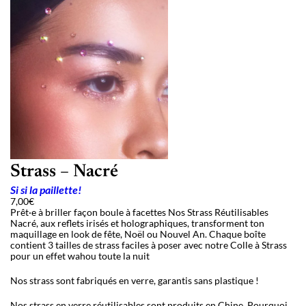
Strass – Nacré
Si si la paillette!
7,00
€
Prêt·e à briller façon boule à facettes Nos Strass Réutilisables
Nacré, aux reflets irisés et holographiques, transforment ton
maquillage en look de fête, Noël ou Nouvel An. Chaque boîte
contient 3 tailles de strass faciles à poser avec notre Colle à Strass
pour un effet wahou toute la nuit
Nos strass sont fabriqués en verre, garantis sans plastique !
Nos strass en verre réutilisables sont produits en Chine. Pourquoi