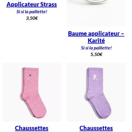
Applicateur Strass
Si si la paillette!
3,50
€
Baume applicateur –
Karité
Si si la paillette!
5,50
€
Chaussettes
Chaussettes