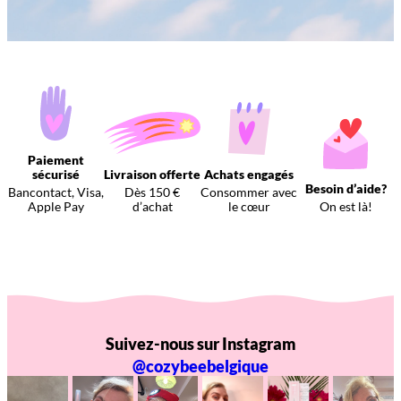
Paiement
sécurisé
Livraison offerte
Achats engagés
Besoin d’aide?
Bancontact, Visa,
Dès 150 €
Consommer avec
Apple Pay
d’achat
le cœur
On est là!
Suivez-nous sur Instagram
@cozybeebelgique