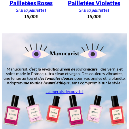
Pailletées Roses
Pailletées Violettes
Si si la paillette!
Si si la paillette!
15,00
€
15,00
€
Manucurist
Manucurist, c’est la
révolution green de la manucure
: des vernis et
soins made in France, ultra clean et vegan. Des couleurs vibrantes,
une tenue au top et
des formules douces
pour vos ongles et la planète.
Adoptez
une routine beauté éthique
, sans compromis sur le style !
J’aimerais découvrir!