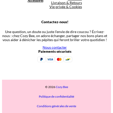
Accessoires
Livraison & Retours
Vie privée & Cookies
Contactez-nous!
Une question, un doute ou juste l’envie de dire coucou ? Écrivez-
nous : chez Cozy Bee, on adore échanger, partager nos bons plans et
vous aider à dénicher les pépites qui feront briller votre quotidien !
Nous contacter
Paiements sécurisés
© 2026
Cozy Bee
Politique de confidentialité
Conditions générales de vente