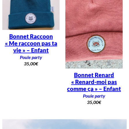
Bonnet Raccoon
« Me raccoon pas ta
vie » – Enfant
Poule party
35,00
€
Bonnet Renard
« Renard-moi pas
comme ça » – Enfant
Poule party
35,00
€