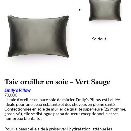
Soldout
Taie oreiller en soie – Vert Sauge
Emily’s Pillow
70,00
€
La taie d’oreiller en pure soie de mûrier Emily’s Pillow est l’alliée
idéale pour une peau éclatante et des cheveux en pleine santé.
Confectionnée en soie de mûrier de qualité supérieure (22 momme,
grade 6A), elle se distingue par sa douceur exceptionnelle et ses
nombreux bienfaits :
Pour la peau : elle aide à préserver l’hydratation, atténue les