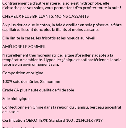
Contrairement à d’autre matière, la soie est hydrophobe, elle
n’absorbe pas vos soins, vous permettant d’en profiter toute la nuit !
CHEVEUX PLUS BRILLANTS, MOINS CASSANTS
3 x plus douce que le coton, la taie d’oreiller en soie préserve la fibre
capillaire. Ils sont donc plus brillants et moins cassants.
Elle limite la casse, les frisottis et les noeuds au réveil !
AMÉLIORE LE SOMMEIL
Naturellement thermorégulatrice, la taie d’oreiller s’adapte à la
température ambiante. Hypoallergénique et antibactérienne, la soie
favorise un environnement sain.
Composition et origine
100% soie de mûrier, 22 momme
Grade 6A plus haute qualité de fil de soie
Soie biologique
Confectionné en Chine dans la région du Jiangsu, berceau ancestral
de la soie
Certification OEKO TEX® Standard 100 : 21.HCN.67919