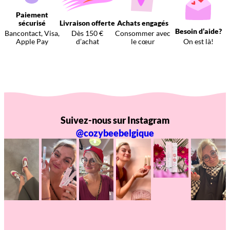
Paiement
sécurisé
Livraison offerte
Achats engagés
Besoin d’aide?
Bancontact, Visa,
Dès 150 €
Consommer avec
Apple Pay
d’achat
le cœur
On est là!
Suivez-nous sur Instagram
@cozybeebelgique