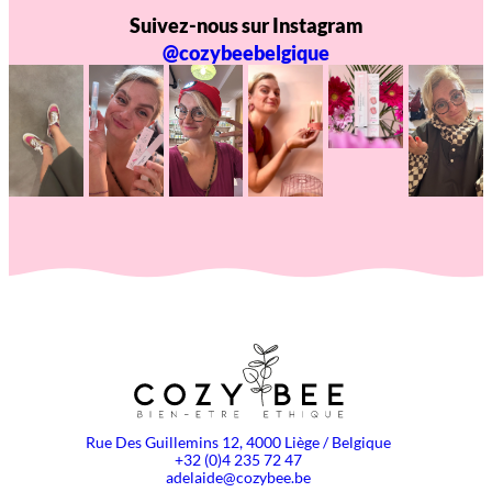
Suivez-nous sur Instagram
@cozybeebelgique
Rue Des Guillemins 12, 4000 Liège / Belgique
+32 (0)4 235 72 47
adelaide@cozybee.be