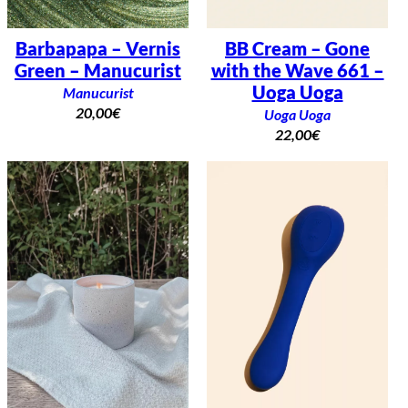
Barbapapa – Vernis
BB Cream – Gone
Green – Manucurist
with the Wave 661 –
Uoga Uoga
Manucurist
20,00
€
Uoga Uoga
22,00
€