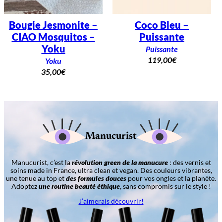
Bougie Jesmonite –
Coco Bleu –
CIAO Mosquitos –
Puissante
Yoku
Puissante
119,00
€
Yoku
35,00
€
Manucurist
Manucurist, c’est la
révolution green de la manucure
: des vernis et
soins made in France, ultra clean et vegan. Des couleurs vibrantes,
une tenue au top et
des formules douces
pour vos ongles et la planète.
Adoptez
une routine beauté éthique
, sans compromis sur le style !
J’aimerais découvrir!