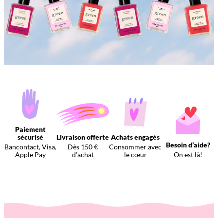
Paiement
sécurisé
Livraison offerte
Achats engagés
Besoin d’aide?
Bancontact, Visa,
Dès 150 €
Consommer avec
Apple Pay
d’achat
le cœur
On est là!