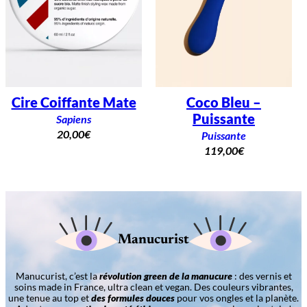
Cire Coiffante Mate
Coco Bleu –
Puissante
Sapiens
20,00
€
Puissante
119,00
€
Manucurist
Manucurist, c’est la
révolution green de la manucure
: des vernis et
soins made in France, ultra clean et vegan. Des couleurs vibrantes,
une tenue au top et
des formules douces
pour vos ongles et la planète.