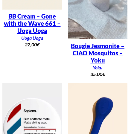
BB Cream – Gone
with the Wave 661 –
Uoga Uoga
Uoga Uoga
22,00
€
Bougie Jesmonite –
CIAO Mosquitos –
Yoku
Yoku
35,00
€