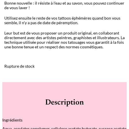
Bonne nouvelle : il résiste à l’eau et au savon, vous pouvez continuer
de vous laver !
Utilisez ensuite le reste de vos tattoos éphémères quand bon vous
semble, il n’y a pas de date de péremption.
Leur but est de vous proposer un produit original, en collaborant
directement avec des artistes peintres, graphistes et illustrateurs. La
technique utilisée pour réaliser nos tatouages vous garantit à la fois
une bonne tenue et un respect des normes cosmétiques.
Rupture de stock
Description
Ingrédients
Aqua, acrylates copolymer, cellulose acetate butyrate, sucrose acetate