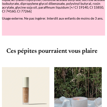
isobutyrate, dipropylene glycol dibenzoate, polyvinyl butyral, rosin
acrylate, glycine soja oil, paraffinum liquidum [+/ CI 19140, CI 15850,
CI 74160, CI 77266]
Usage externe. Ne pas ingérer. Interdit aux enfants de moins de 3 ans.
Ces pépites pourraient vous plaire