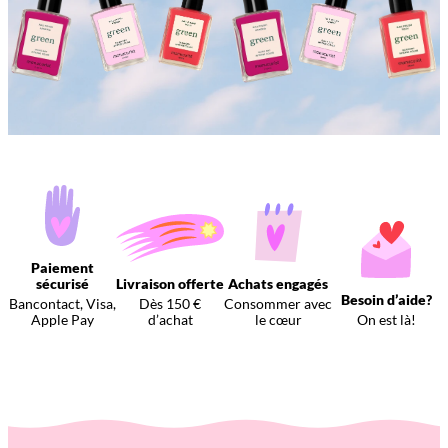
Paiement
sécurisé
Livraison offerte
Achats engagés
Besoin d’aide?
Bancontact, Visa,
Dès 150 €
Consommer avec
Apple Pay
d’achat
le cœur
On est là!