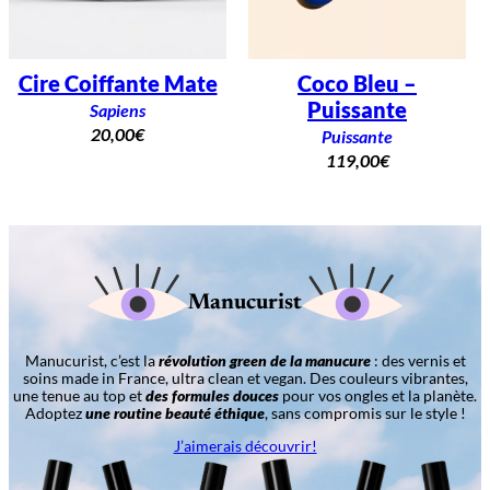
Cire Coiffante Mate
Coco Bleu –
Puissante
Sapiens
20,00
€
Puissante
119,00
€
Manucurist
Manucurist, c’est la
révolution green de la manucure
: des vernis et
soins made in France, ultra clean et vegan. Des couleurs vibrantes,
une tenue au top et
des formules douces
pour vos ongles et la planète.
Adoptez
une routine beauté éthique
, sans compromis sur le style !
J’aimerais découvrir!