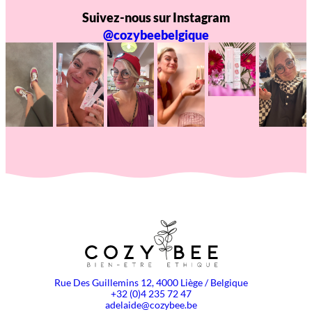
Suivez-nous sur Instagram
@cozybeebelgique
Rue Des Guillemins 12, 4000 Liège / Belgique
+32 (0)4 235 72 47
adelaide@cozybee.be