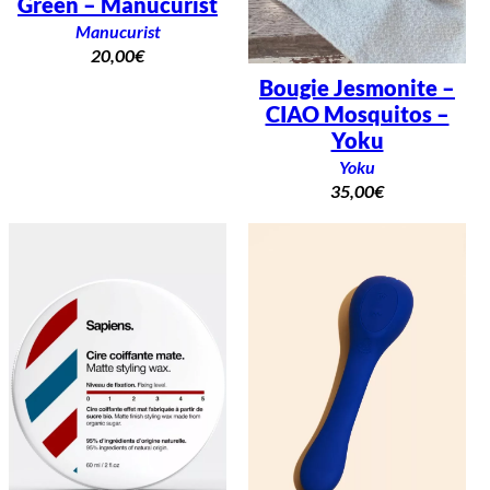
Green – Manucurist
Manucurist
20,00
€
Bougie Jesmonite –
CIAO Mosquitos –
Yoku
Yoku
35,00
€