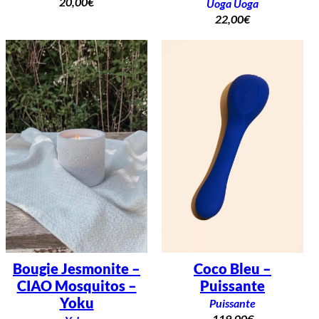
20,00
€
Uoga Uoga
22,00
€
Bougie Jesmonite –
Coco Bleu –
CIAO Mosquitos –
Puissante
Yoku
Puissante
119,00
€