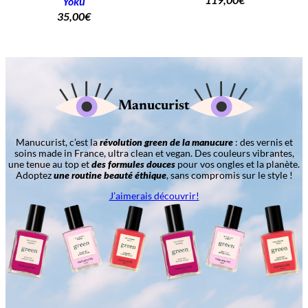
Yoku
35,00
€
Manucurist
Manucurist, c’est la
révolution green de la manucure
: des vernis et
soins made in France, ultra clean et vegan. Des couleurs vibrantes,
une tenue au top et
des formules douces
pour vos ongles et la planète.
Adoptez
une routine beauté éthique
, sans compromis sur le style !
J’aimerais découvrir!