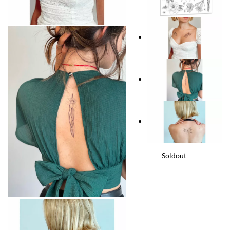
Soldout