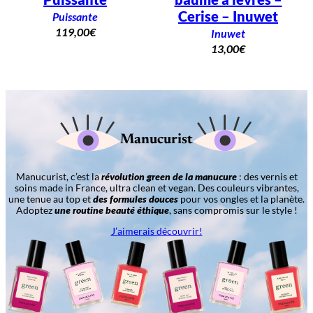
Cerise – Inuwet
Puissante
119,00
€
Inuwet
13,00
€
Manucurist
Manucurist, c’est la
révolution green de la manucure
: des vernis et
soins made in France, ultra clean et vegan. Des couleurs vibrantes,
une tenue au top et
des formules douces
pour vos ongles et la planète.
Adoptez
une routine beauté éthique
, sans compromis sur le style !
J’aimerais découvrir!