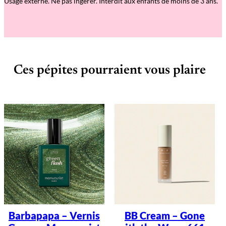
Usage externe. Ne pas ingérer. Interdit aux enfants de moins de 3 ans.
Ces pépites pourraient vous plaire
Barbapapa – Vernis
BB Cream – Gone