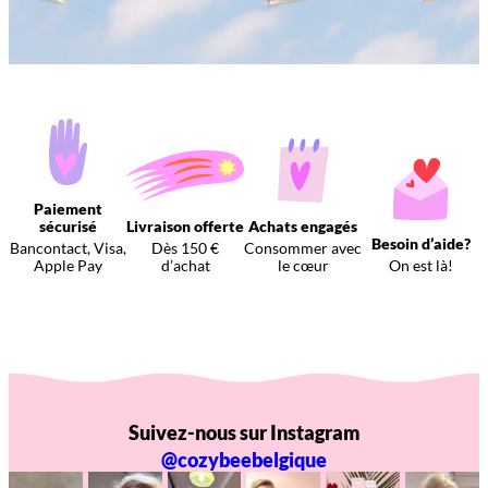
Paiement
sécurisé
Livraison offerte
Achats engagés
Besoin d’aide?
Bancontact, Visa,
Dès 150 €
Consommer avec
Apple Pay
d’achat
le cœur
On est là!
Suivez-nous sur Instagram
@cozybeebelgique