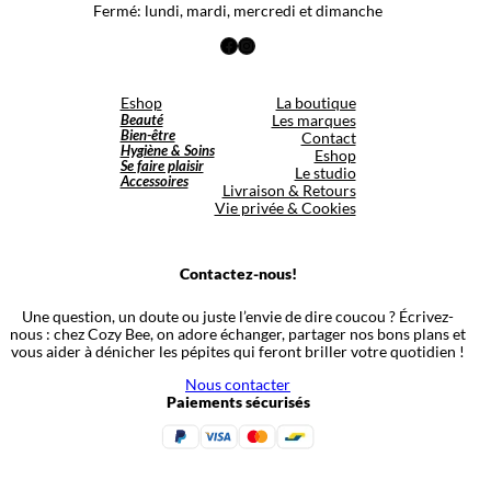
Fermé: lundi, mardi, mercredi et dimanche
Facebook
Instagram
Eshop
La boutique
Beauté
Les marques
Bien-être
Contact
Hygiène & Soins
Eshop
Se faire plaisir
Le studio
Accessoires
Livraison & Retours
Vie privée & Cookies
Contactez-nous!
Une question, un doute ou juste l’envie de dire coucou ? Écrivez-
nous : chez Cozy Bee, on adore échanger, partager nos bons plans et
vous aider à dénicher les pépites qui feront briller votre quotidien !
Nous contacter
Paiements sécurisés