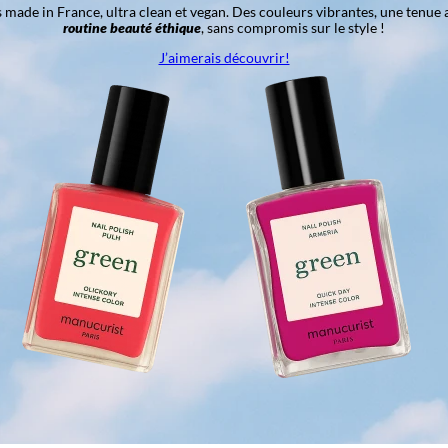
ns made in France, ultra clean et vegan. Des couleurs vibrantes, une tenue 
routine beauté éthique
, sans compromis sur le style !
J’aimerais découvrir!