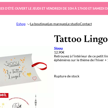
ES D’ÉTÉ: OUVERT LE JEUDI ET VENDREDI DE 10H À 17H30 ET SAMEDI D
Eshop
La boutique
Les marques
Le studio
Contact
Tattoo Lingo
Sioou
12,90
€
Retrouvez à l’intérieur de ce petit l
éphémères sur le thème de l’hiver + 
Rupture de stock