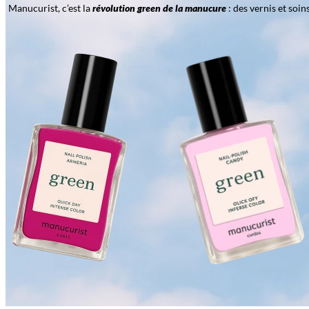
Manucurist, c’est la
révolution green de la manucure
: des vernis et soi