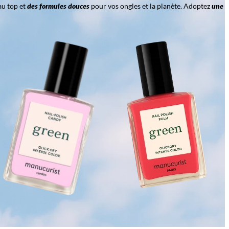
au top et
des formules douces
pour vos ongles et la planète. Adoptez
une