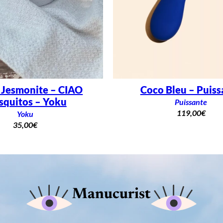
 Jesmonite – CIAO
Coco Bleu – Puiss
quitos – Yoku
Puissante
119,00
€
Yoku
35,00
€
Manucurist