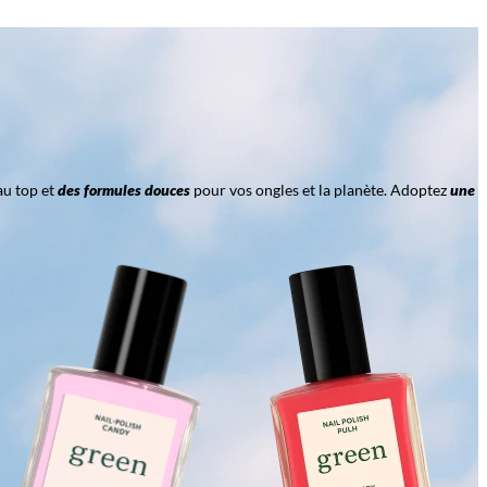
au top et
des formules douces
pour vos ongles et la planète. Adoptez
une