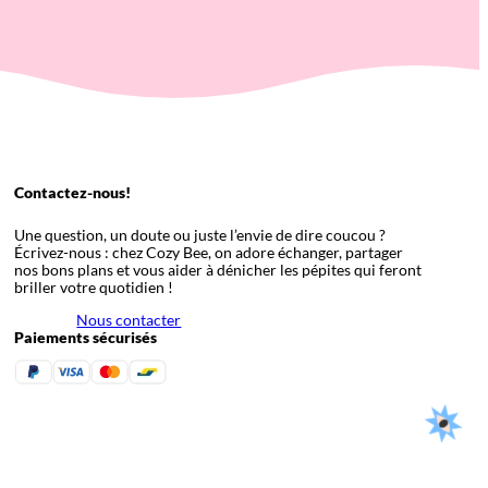
Contactez-nous!
Une question, un doute ou juste l’envie de dire coucou ?
Écrivez-nous : chez Cozy Bee, on adore échanger, partager
nos bons plans et vous aider à dénicher les pépites qui feront
briller votre quotidien !
Nous contacter
Paiements sécurisés