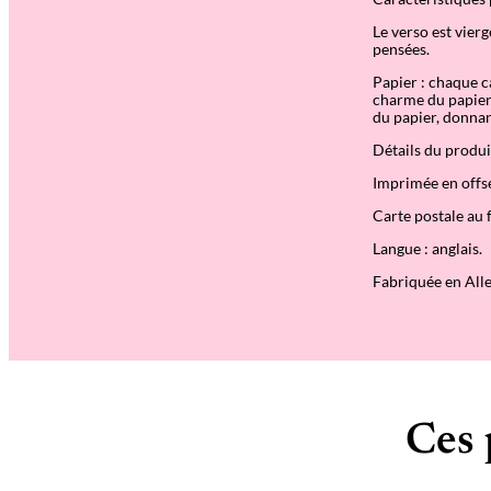
Le verso est vier
pensées.
Papier : chaque c
charme du papier 
du papier, donnan
Détails du produit
Imprimée en offse
Carte postale au 
Langue : anglais.
Fabriquée en All
Ces 