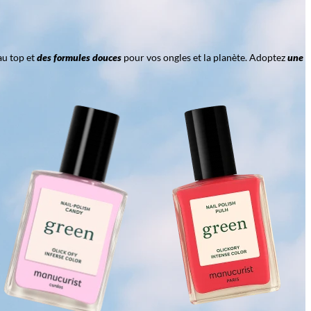
au top et
des formules douces
pour vos ongles et la planète. Adoptez
une