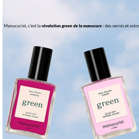
Manucurist, c’est la
révolution green de la manucure
: des vernis et soi