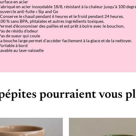
Surface en acier
Fabriqué en acier inoxydable 18/8, résistant à la chaleur jusqu’à 100 degré
ouvercle anti-fuite « Sip and Go
 Conserve le chaud pendant 6 heures et le froid pendant 24 heures.
100 % sans BPA, phtalates et autres ingrédients toxiques.
Permet d’économiser des pailles et est prêt à boire avec le bouchon.
Pas de résidu d’odeur
Pas de sueur qui coule
La bouche large permet d’accéder facilement à la glace et de la nettoyer.
Portable à bord
Lavable au lave-vaisselle
pépites pourraient vous pl