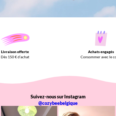
Livraison offerte
Achats engagés
Dès 150 € d’achat
Consommer avec le c
Suivez-nous sur Instagram
@cozybeebelgique