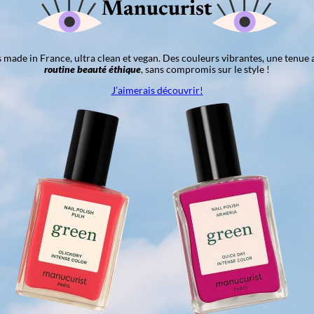
Manucurist
ns made in France, ultra clean et vegan. Des couleurs vibrantes, une tenue 
routine beauté éthique
, sans compromis sur le style !
J’aimerais découvrir!