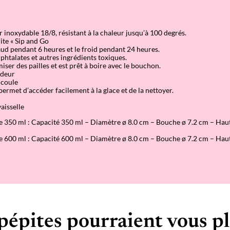
r inoxydable 18/8, résistant à la chaleur jusqu’à 100 degrés.
ite « Sip and Go
ud pendant 6 heures et le froid pendant 24 heures.
phtalates et autres ingrédients toxiques.
ser des pailles et est prêt à boire avec le bouchon.
odeur
 coule
permet d’accéder facilement à la glace et de la nettoyer.
aisselle
e 350 ml : Capacité 350 ml – Diamètre ø 8.0 cm – Bouche ø 7.2 cm – Hau
e 600 ml : Capacité 600 ml – Diamètre ø 8.0 cm – Bouche ø 7.2 cm – Hau
pépites pourraient vous pl