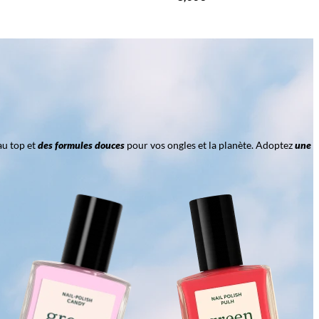
au top et
des formules douces
pour vos ongles et la planète. Adoptez
une