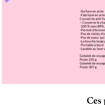
-Surface en acier
-Fabriqué en acie
Couvercle anti-fu
– Conserve le cha
-100 % sans BPA, 
-Permet d’économi
-Pas de résidu d’
-Pas de sueur qui
-La bouche large 
-Portable à bord
-Lavable au lave-v
Gobelet de voyag
Poids 225 g
Gobelet de voyag
Poids 307 g
Ces 