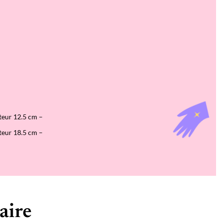
teur 12.5 cm –
teur 18.5 cm –
aire