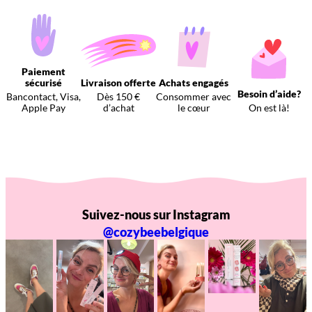
Paiement
sécurisé
Livraison offerte
Achats engagés
Besoin d’aide?
Bancontact, Visa,
Dès 150 €
Consommer avec
Apple Pay
d’achat
le cœur
On est là!
Suivez-nous sur Instagram
@cozybeebelgique