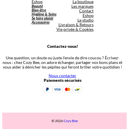
Eshop
La boutique
Beauté
Les marques
Bien-être
Contact
Hygiène & Soins
Eshop
Se faire plaisir
Le studio
Accessoires
Livraison & Retours
Vie privée & Cookies
Contactez-nous!
Une question, un doute ou juste l’envie de dire coucou ? Écrivez-
nous : chez Cozy Bee, on adore échanger, partager nos bons plans et
vous aider à dénicher les pépites qui feront briller votre quotidien !
Nous contacter
Paiements sécurisés
© 2026
Cozy Bee