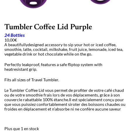
Tumbler Coffee Lid Purple
24 Bottles
10,00
€
A beautifullydesigned accessory to sip your hot or iced coffee,
smoothie, latte, cocktail, milkshake, fruit juice, lemonade, iced tea,
vegetable drink or hot chocolate while on the go.
Perfectly leakproof, features a safe fliptop system with
heatresistant grip.
Fits all sizes of Travel Tumbler.
Le Tumbler Coffee Lid vous permet de profiter de votre café chaud
ou de votre smoothie frais lors de vos déplacements, grâce à son
couvercle rabattable 100% étanche.Il est spécialement conçu pour
que vous puissiez confortablement siroter des boissons chaudes ou
froides en déplacement et n’absorbe ni ne confère aucune saveur
Plus que 1 en stock