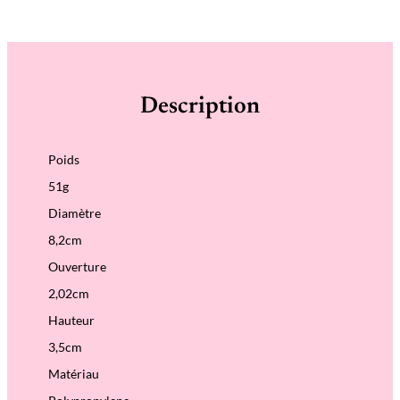
Description
Poids
51g
Diamètre
8,2cm
Ouverture
2,02cm
Hauteur
3,5cm
Matériau