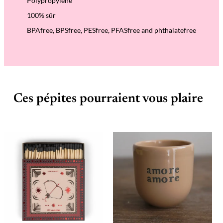
Polypropylene
100% sûr
BPAfree, BPSfree, PESfree, PFASfree and phthalatefree
Ces pépites pourraient vous plaire