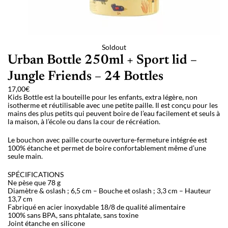
Soldout
Urban Bottle 250ml + Sport lid –
Jungle Friends – 24 Bottles
17,00
€
Kids Bottle est la bouteille pour les enfants, extra légère, non
isotherme et réutilisable avec une petite paille. Il est conçu pour les
mains des plus petits qui peuvent boire de l’eau facilement et seuls à
la maison, à l’école ou dans la cour de récréation.
Le bouchon avec paille courte ouverture-fermeture intégrée est
100% étanche et permet de boire confortablement même d’une
seule main.
SPÉCIFICATIONS
Ne pèse que 78 g
Diamètre & oslash ; 6,5 cm – Bouche et oslash ; 3,3 cm – Hauteur
13,7 cm
Fabriqué en acier inoxydable 18/8 de qualité alimentaire
100% sans BPA, sans phtalate, sans toxine
Joint étanche en silicone