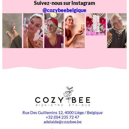
Suivez-nous sur Instagram
@cozybeebelgique
Rue Des Guillemins 12, 4000 Liège / Belgique
+32 (0)4 235 72 47
adelaide@cozybee.be