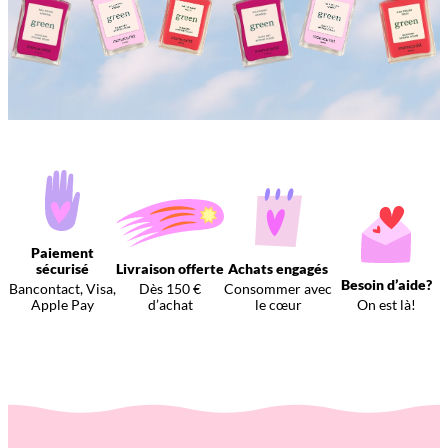
Paiement
sécurisé
Livraison offerte
Achats engagés
Besoin d’aide?
Bancontact, Visa,
Dès 150 €
Consommer avec
Apple Pay
d’achat
le cœur
On est là!