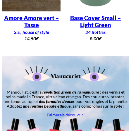
Amore Amore vert –
Base Cover Small –
Tasse
Light Green
Sisi, house of style
24 Bottles
14,50
€
8,00
€
Manucurist
Manucurist, c’est la
révolution green de la manucure
: des vernis et
soins made in France, ultra clean et vegan. Des couleurs vibrantes,
une tenue au top et
des formules douces
pour vos ongles et la planète.
Adoptez
une routine beauté éthique
, sans compromis sur le style !
J’aimerais découvrir!