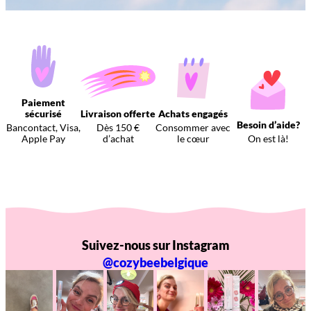
Paiement
sécurisé
Livraison offerte
Achats engagés
Besoin d’aide?
Bancontact, Visa,
Dès 150 €
Consommer avec
Apple Pay
d’achat
le cœur
On est là!
Suivez-nous sur Instagram
@cozybeebelgique