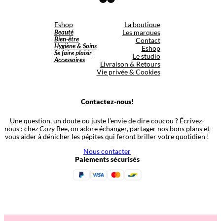
Eshop
La boutique
Beauté
Les marques
Bien-être
Contact
Hygiène & Soins
Eshop
Se faire plaisir
Le studio
Accessoires
Livraison & Retours
Vie privée & Cookies
Contactez-nous!
Une question, un doute ou juste l’envie de dire coucou ? Écrivez-
nous : chez Cozy Bee, on adore échanger, partager nos bons plans et
vous aider à dénicher les pépites qui feront briller votre quotidien !
Nous contacter
Paiements sécurisés