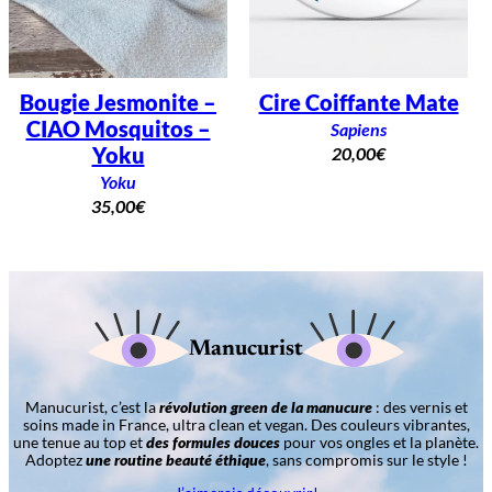
Bougie Jesmonite –
Cire Coiffante Mate
CIAO Mosquitos –
Sapiens
Yoku
20,00
€
Yoku
35,00
€
Manucurist
Manucurist, c’est la
révolution green de la manucure
: des vernis et
soins made in France, ultra clean et vegan. Des couleurs vibrantes,
une tenue au top et
des formules douces
pour vos ongles et la planète.
Adoptez
une routine beauté éthique
, sans compromis sur le style !