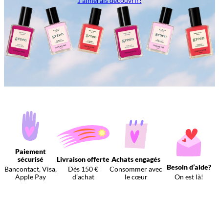
J’aimerais découvrir!
Paiement
sécurisé
Livraison offerte
Achats engagés
Besoin d’aide?
Bancontact, Visa,
Dès 150 €
Consommer avec
Apple Pay
d’achat
le cœur
On est là!