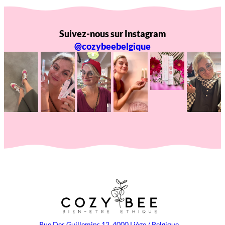
Suivez-nous sur Instagram
@cozybeebelgique
Rue Des Guillemins 12, 4000 Liège / Belgique