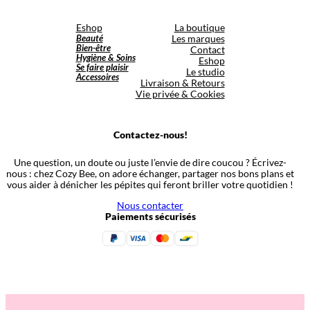
Eshop
La boutique
Beauté
Les marques
Bien-être
Contact
Hygiène & Soins
Eshop
Se faire plaisir
Le studio
Accessoires
Livraison & Retours
Vie privée & Cookies
Contactez-nous!
Une question, un doute ou juste l’envie de dire coucou ? Écrivez-
nous : chez Cozy Bee, on adore échanger, partager nos bons plans et
vous aider à dénicher les pépites qui feront briller votre quotidien !
Nous contacter
Paiements sécurisés