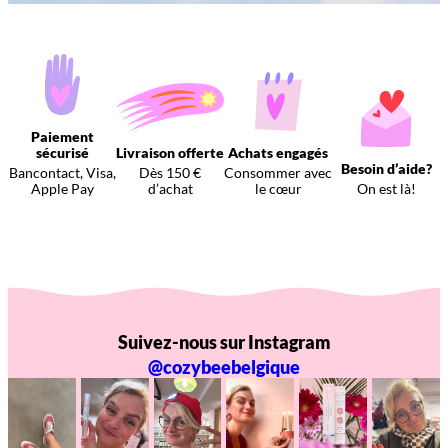
Paiement
sécurisé
Livraison offerte
Achats engagés
Besoin d’aide?
Bancontact, Visa,
Dès 150 €
Consommer avec
Apple Pay
d’achat
le cœur
On est là!
Suivez-nous sur Instagram
@cozybeebelgique