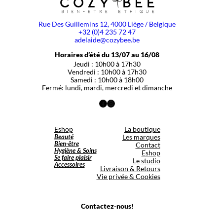
Rue Des Guillemins 12, 4000 Liège / Belgique
+32 (0)4 235 72 47
adelaide@cozybee.be
Horaires d’été du 13/07 au 16/08
Jeudi : 10h00 à 17h30
Vendredi : 10h00 à 17h30
Samedi : 10h00 à 18h00
Fermé: lundi, mardi, mercredi et dimanche
Facebook
Instagram
Eshop
La boutique
Beauté
Les marques
Bien-être
Contact
Hygiène & Soins
Eshop
Se faire plaisir
Le studio
Accessoires
Livraison & Retours
Vie privée & Cookies
Contactez-nous!