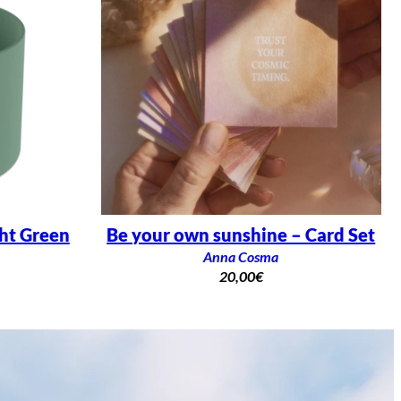
ght Green
Be your own sunshine – Card Set
Anna Cosma
20,00
€