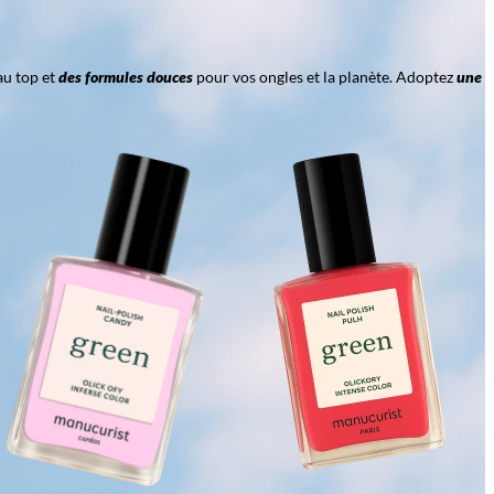
au top et
des formules douces
pour vos ongles et la planète. Adoptez
une