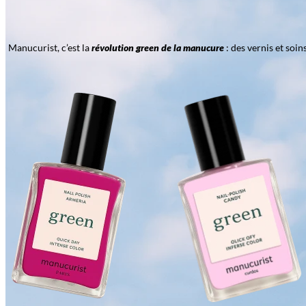
Manucurist, c’est la
révolution green de la manucure
: des vernis et soi