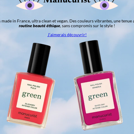
Manucurist
ns made in France, ultra clean et vegan. Des couleurs vibrantes, une tenue 
routine beauté éthique
, sans compromis sur le style !
J’aimerais découvrir!