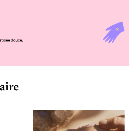
 rosée douce,
aire