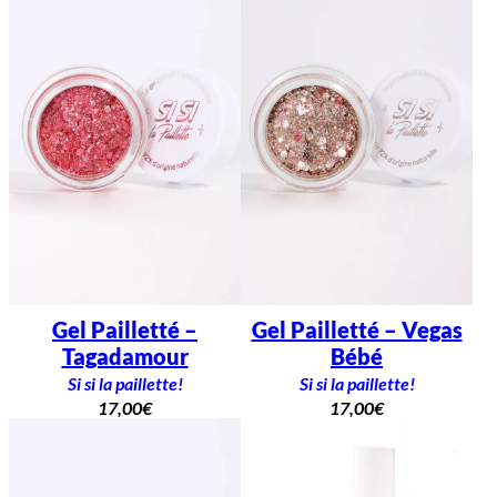
Gel Pailletté –
Gel Pailletté – Vegas
Tagadamour
Bébé
Si si la paillette!
Si si la paillette!
17,00
€
17,00
€