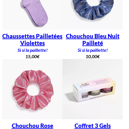
Chaussettes Pailletées
Chouchou Bleu Nuit
Violettes
Pailleté
Si si la paillette!
Si si la paillette!
15,00
€
10,00
€
Chouchou Rose
Coffret 3 Gels