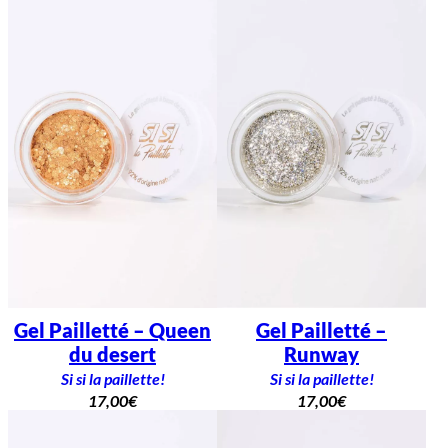
Gel Pailletté – Queen
Gel Pailletté –
du desert
Runway
Si si la paillette!
Si si la paillette!
17,00
€
17,00
€