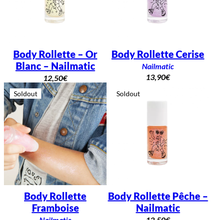
Body Rollette – Or
Body Rollette Cerise
Blanc – Nailmatic
Nailmatic
13,90
€
12,50
€
Soldout
Soldout
Body Rollette
Body Rollette Pêche –
Framboise
Nailmatic
Nailmatic
12,50
€