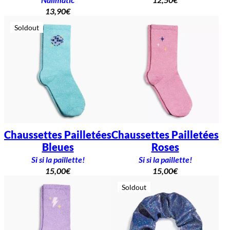
13,90
€
Soldout
Chaussettes Pailletées
Chaussettes Pailletées
Bleues
Roses
Si si la paillette!
Si si la paillette!
15,00
€
15,00
€
Soldout