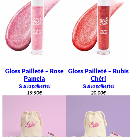
Gloss Pailleté – Rose
Gloss Pailleté – Rubis
Pamela
Chéri
Si si la paillette!
Si si la paillette!
19,90
€
20,00
€