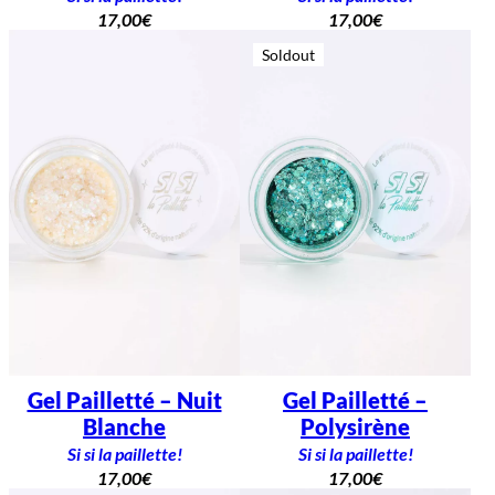
17,00
€
17,00
€
Soldout
Gel Pailletté – Nuit
Gel Pailletté –
Blanche
Polysirène
Si si la paillette!
Si si la paillette!
17,00
€
17,00
€