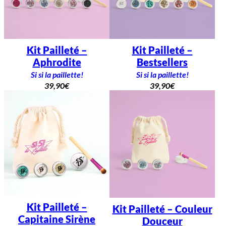
Kit Pailleté –
Kit Pailleté –
Aphrodite
Bestsellers
Si si la paillette!
Si si la paillette!
39,90
€
39,90
€
Kit Pailleté –
Kit Pailleté – Couleur
Capitaine Sirène
Douceur