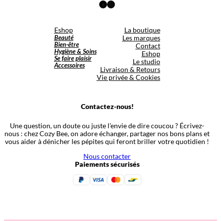
Facebook
Instagram
Eshop
La boutique
Beauté
Les marques
Bien-être
Contact
Hygiène & Soins
Eshop
Se faire plaisir
Le studio
Accessoires
Livraison & Retours
Vie privée & Cookies
Contactez-nous!
Une question, un doute ou juste l’envie de dire coucou ? Écrivez-
nous : chez Cozy Bee, on adore échanger, partager nos bons plans et
vous aider à dénicher les pépites qui feront briller votre quotidien !
Nous contacter
Paiements sécurisés