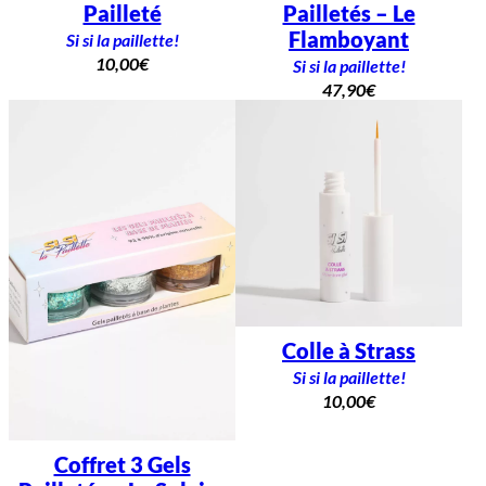
Pailleté
Pailletés – Le
Flamboyant
Si si la paillette!
10,00
€
Si si la paillette!
47,90
€
Colle à Strass
Si si la paillette!
10,00
€
Coffret 3 Gels