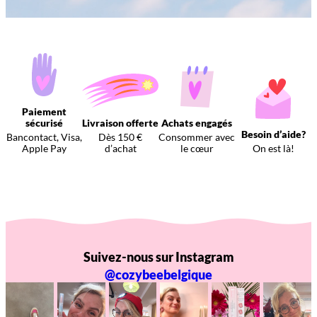
Paiement
sécurisé
Livraison offerte
Achats engagés
Besoin d’aide?
Bancontact, Visa,
Dès 150 €
Consommer avec
Apple Pay
d’achat
le cœur
On est là!
Suivez-nous sur Instagram
@cozybeebelgique