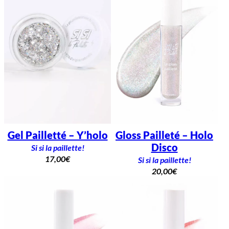
Gel Pailletté – Y’holo
Gloss Pailleté – Holo
Disco
Si si la paillette!
17,00
€
Si si la paillette!
20,00
€