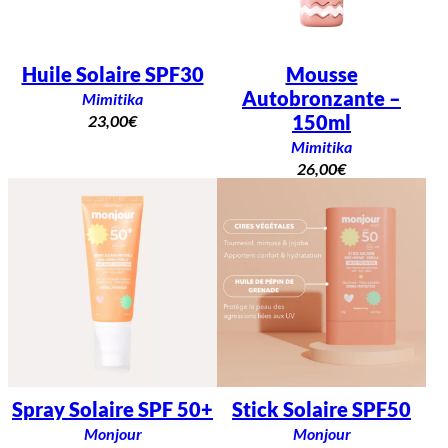
Huile Solaire SPF30
Mousse
Autobronzante –
Mimitika
150ml
23,00
€
Mimitika
26,00
€
Spray Solaire SPF 50+
Stick Solaire SPF50
Monjour
Monjour