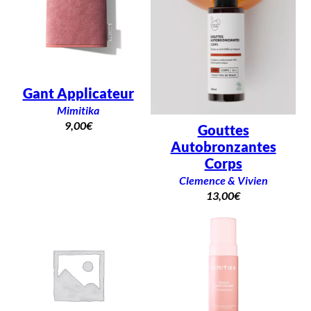
Gant Applicateur
Mimitika
9,00
€
Gouttes
Autobronzantes
Corps
Clemence & Vivien
13,00
€