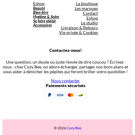
Eshop
La boutique
Beauté
Les marques
Bien-être
Contact
Hygiène & Soins
Eshop
Se faire plaisir
Le studio
Accessoires
Livraison & Retours
Vie privée & Cookies
Contactez-nous!
Une question, un doute ou juste l’envie de dire coucou ? Écrivez-
nous : chez Cozy Bee, on adore échanger, partager nos bons plans et
vous aider à dénicher les pépites qui feront briller votre quotidien !
Nous contacter
Paiements sécurisés
© 2026
Cozy Bee