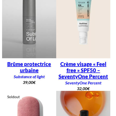
Brûme protectrice
Crème visage « Feel
urbaine
free » SPF50 –
SeventyOne Percent
Substance of light
39,00
€
SeventyOne Percent
32,00
€
Soldout