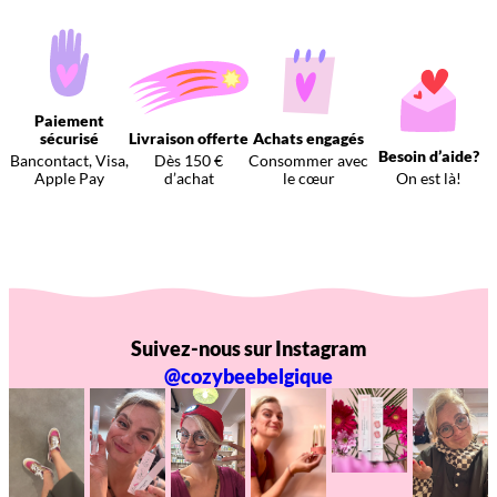
Paiement
sécurisé
Livraison offerte
Achats engagés
Besoin d’aide?
Bancontact, Visa,
Dès 150 €
Consommer avec
Apple Pay
d’achat
le cœur
On est là!
Suivez-nous sur Instagram
@cozybeebelgique