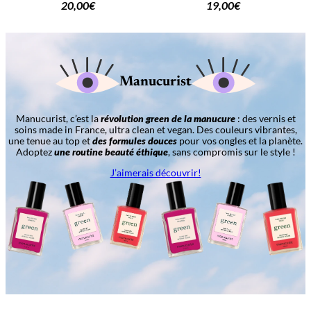
20,00
€
19,00
€
Manucurist
Manucurist, c’est la
révolution green de la manucure
: des vernis et
soins made in France, ultra clean et vegan. Des couleurs vibrantes,
une tenue au top et
des formules douces
pour vos ongles et la planète.
Adoptez
une routine beauté éthique
, sans compromis sur le style !
J’aimerais découvrir!