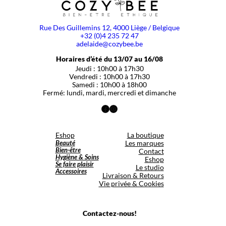
Rue Des Guillemins 12, 4000 Liège / Belgique
+32 (0)4 235 72 47
adelaide@cozybee.be
Horaires d’été du 13/07 au 16/08
Jeudi : 10h00 à 17h30
Vendredi : 10h00 à 17h30
Samedi : 10h00 à 18h00
Fermé: lundi, mardi, mercredi et dimanche
Facebook
Instagram
Eshop
La boutique
Beauté
Les marques
Bien-être
Contact
Hygiène & Soins
Eshop
Se faire plaisir
Le studio
Accessoires
Livraison & Retours
Vie privée & Cookies
Contactez-nous!