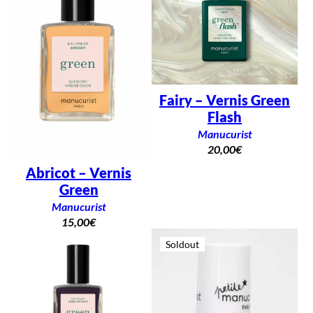
Fairy – Vernis Green
Flash
Manucurist
20,00
€
Abricot – Vernis
Green
Manucurist
15,00
€
Soldout