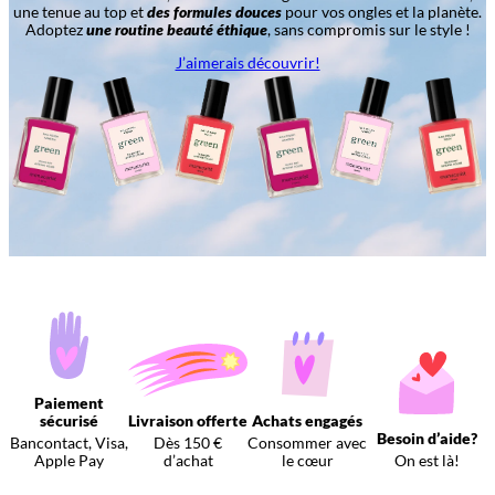
une tenue au top et
des formules douces
pour vos ongles et la planète.
Adoptez
une routine beauté éthique
, sans compromis sur le style !
J’aimerais découvrir!
Paiement
sécurisé
Livraison offerte
Achats engagés
Besoin d’aide?
Bancontact, Visa,
Dès 150 €
Consommer avec
Apple Pay
d’achat
le cœur
On est là!