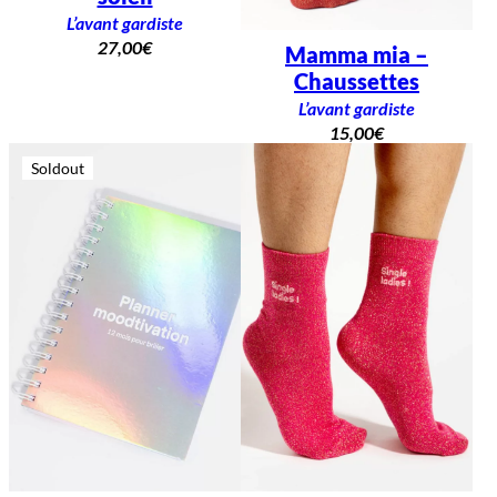
L’avant gardiste
27,00
€
Mamma mia –
Chaussettes
L’avant gardiste
15,00
€
Soldout