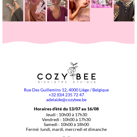
Rue Des Guillemins 12, 4000 Liège / Belgique
+32 (0)4 235 72 47
adelaide@cozybee.be
Horaires d’été du 13/07 au 16/08
Jeudi : 10h00 à 17h30
Vendredi : 10h00 à 17h30
Samedi : 10h00 à 18h00
Fermé: lundi, mardi, mercredi et dimanche