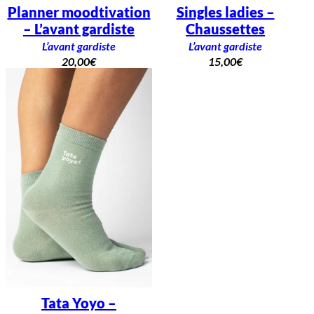
Planner moodtivation
Singles ladies –
– L’avant gardiste
Chaussettes
L’avant gardiste
L’avant gardiste
20,00
€
15,00
€
Tata Yoyo –