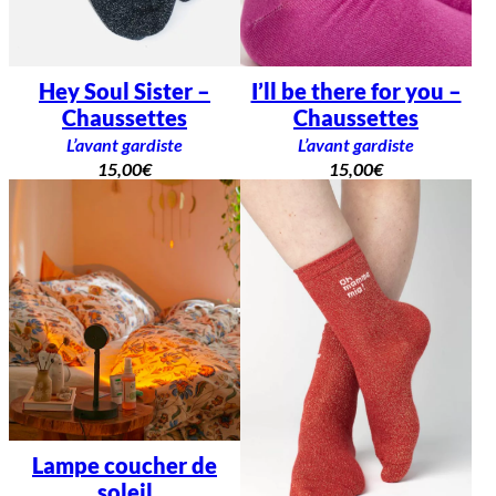
Hey Soul Sister –
I’ll be there for you –
Chaussettes
Chaussettes
L’avant gardiste
L’avant gardiste
15,00
€
15,00
€
Lampe coucher de
soleil