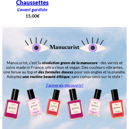
Chaussettes
L’avant gardiste
15,00
€
Manucurist
Manucurist, c’est la
révolution green de la manucure
: des vernis et
soins made in France, ultra clean et vegan. Des couleurs vibrantes,
une tenue au top et
des formules douces
pour vos ongles et la planète.
Adoptez
une routine beauté éthique
, sans compromis sur le style !
J’aimerais découvrir!