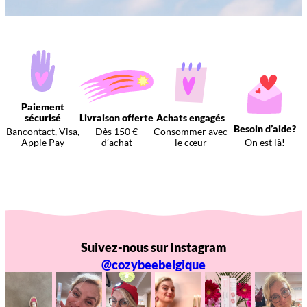
Paiement
sécurisé
Livraison offerte
Achats engagés
Besoin d’aide?
Bancontact, Visa,
Dès 150 €
Consommer avec
Apple Pay
d’achat
le cœur
On est là!
Suivez-nous sur Instagram
@cozybeebelgique