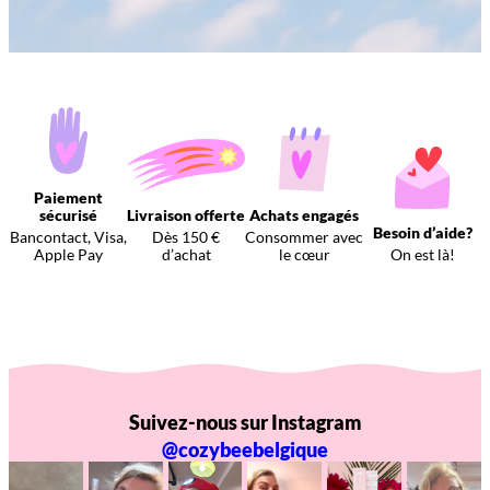
Paiement
sécurisé
Livraison offerte
Achats engagés
Besoin d’aide?
Bancontact, Visa,
Dès 150 €
Consommer avec
Apple Pay
d’achat
le cœur
On est là!
Suivez-nous sur Instagram
@cozybeebelgique