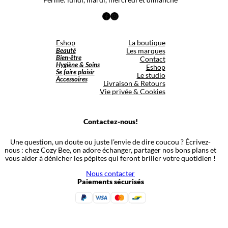
Facebook
Instagram
Eshop
La boutique
Beauté
Les marques
Bien-être
Contact
Hygiène & Soins
Eshop
Se faire plaisir
Le studio
Accessoires
Livraison & Retours
Vie privée & Cookies
Contactez-nous!
Une question, un doute ou juste l’envie de dire coucou ? Écrivez-
nous : chez Cozy Bee, on adore échanger, partager nos bons plans et
vous aider à dénicher les pépites qui feront briller votre quotidien !
Nous contacter
Paiements sécurisés