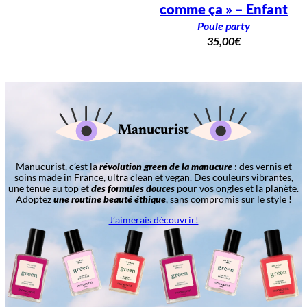
comme ça » – Enfant
Poule party
35,00
€
Manucurist
Manucurist, c’est la
révolution green de la manucure
: des vernis et
soins made in France, ultra clean et vegan. Des couleurs vibrantes,
une tenue au top et
des formules douces
pour vos ongles et la planète.
Adoptez
une routine beauté éthique
, sans compromis sur le style !
J’aimerais découvrir!