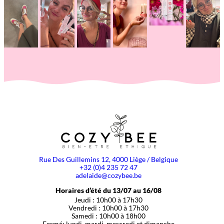
Rue Des Guillemins 12, 4000 Liège / Belgique
+32 (0)4 235 72 47
adelaide@cozybee.be
Horaires d’été du 13/07 au 16/08
Jeudi : 10h00 à 17h30
Vendredi : 10h00 à 17h30
Samedi : 10h00 à 18h00
Fermé: lundi, mardi, mercredi et dimanche