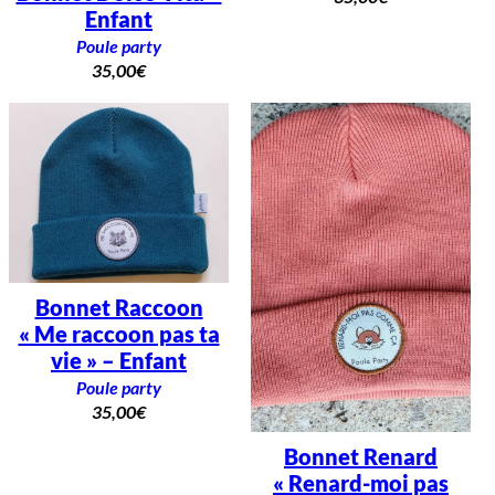
Enfant
Poule party
35,00
€
Bonnet Raccoon
« Me raccoon pas ta
vie » – Enfant
Poule party
35,00
€
Bonnet Renard
« Renard-moi pas