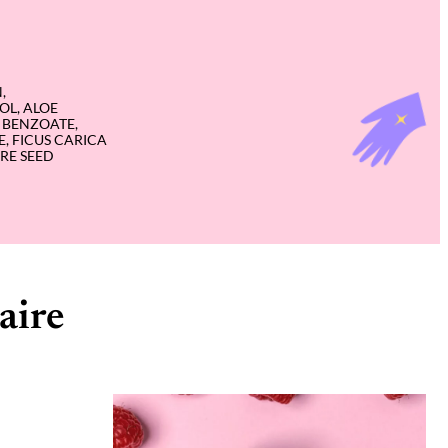
,
OL, ALOE
 BENZOATE,
, FICUS CARICA
RE SEED
aire