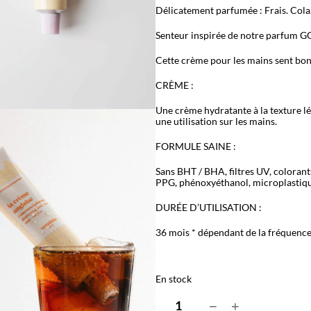
Délicatement parfumée : Frais. Cola. 
Senteur inspirée de notre parfum
Cette crème pour les mains sent bon, 
CRÈME :
Une crème hydratante à la texture l
une utilisation sur les mains.
FORMULE SAINE :
Sans BHT / BHA, filtres UV, colorants
PPG, phénoxyéthanol, microplastiqu
DURÉE D’UTILISATION :
36 mois * dépendant de la fréquence 
En stock
q
−
+