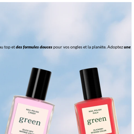
au top et
des formules douces
pour vos ongles et la planète. Adoptez
une