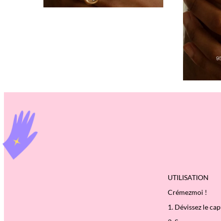
UTILISATION
Crémezmoi !
1. Dévissez le ca