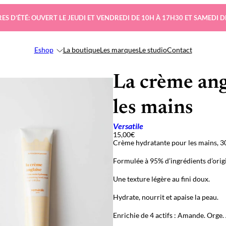
ES D’ÉTÉ: OUVERT LE JEUDI ET VENDREDI DE 10H À 17H30 ET SAMEDI D
Eshop
La boutique
Les marques
Le studio
Contact
La crème ang
les mains
Versatile
15,00
€
Crème hydratante pour les mains, 
Formulée à 95% d’ingrédients d’orig
Une texture légère au fini doux.
Hydrate, nourrit et apaise la peau.
Enrichie de 4 actifs : Amande. Orge.