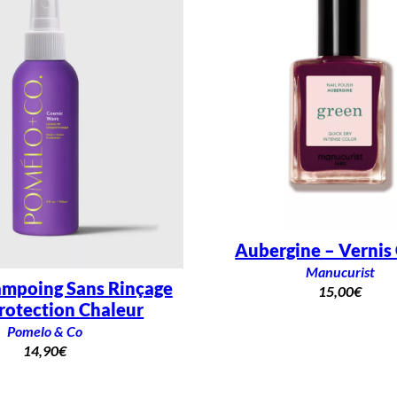
Aubergine – Vernis
Manucurist
mpoing Sans Rinçage
15,00
€
rotection Chaleur
Pomelo & Co
14,90
€