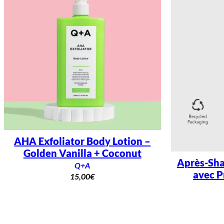
AHA Exfoliator Body Lotion –
Golden Vanilla + Coconut
Après-Sha
Q+A
avec P
15,00
€