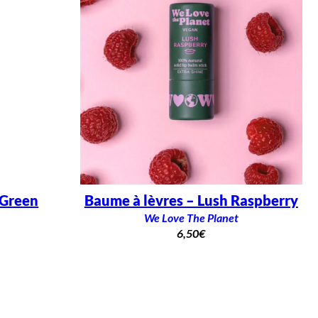
 Green
Baume à lèvres – Lush Raspberry
We Love The Planet
6,50
€