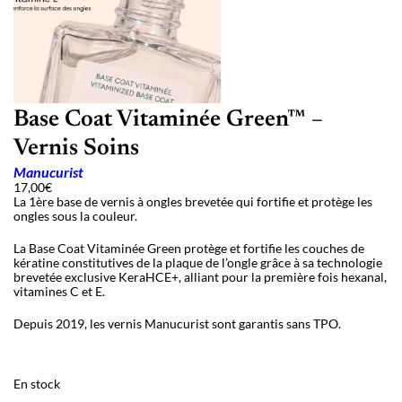
Base Coat Vitaminée Green™ –
Vernis Soins
Manucurist
17,00
€
La 1ère base de vernis à ongles brevetée qui fortifie et protège les
ongles sous la couleur.
La Base Coat Vitaminée Green protège et fortifie les couches de
kératine constitutives de la plaque de l’ongle grâce à sa technologie
brevetée exclusive KeraHCE+, alliant pour la première fois hexanal,
vitamines C et E.
Depuis 2019, les vernis Manucurist sont garantis sans TPO.
En stock