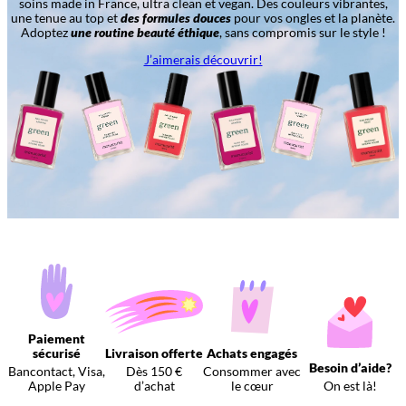
soins made in France, ultra clean et vegan. Des couleurs vibrantes,
une tenue au top et
des formules douces
pour vos ongles et la planète.
Adoptez
une routine beauté éthique
, sans compromis sur le style !
J’aimerais découvrir!
Paiement
sécurisé
Livraison offerte
Achats engagés
Besoin d’aide?
Bancontact, Visa,
Dès 150 €
Consommer avec
Apple Pay
d’achat
le cœur
On est là!