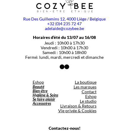
Rue Des Guillemins 12, 4000 Liège / Belgique
+32 (0)4 235 72 47
adelaide@cozybee.be
Horaires d’été du 13/07 au 16/08
Jeudi : 10h00 à 17h30
Vendredi : 10h00 à 17h30
Samedi : 10h00 à 18h00
Fermé: lundi, mardi, mercredi et dimanche
Facebook
Instagram
Eshop
La boutique
Beauté
Les marques
Bien-être
Contact
Hygiène & Soins
Eshop
Se faire plaisir
Le studio
Accessoires
Livraison & Retours
Vie privée & Cookies
Contactez-nous!