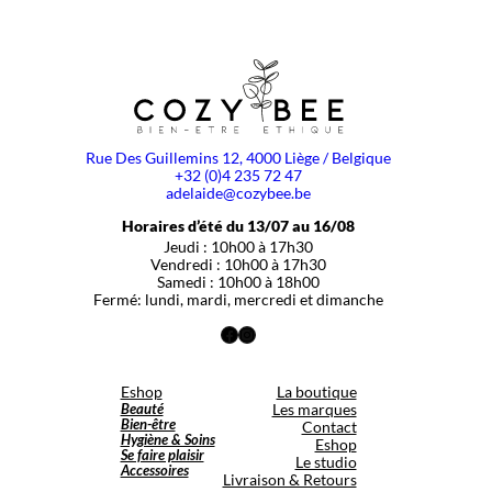
Rue Des Guillemins 12, 4000 Liège / Belgique
+32 (0)4 235 72 47
adelaide@cozybee.be
Horaires d’été du 13/07 au 16/08
Jeudi : 10h00 à 17h30
Vendredi : 10h00 à 17h30
Samedi : 10h00 à 18h00
Fermé: lundi, mardi, mercredi et dimanche
Facebook
Instagram
Eshop
La boutique
Beauté
Les marques
Bien-être
Contact
Hygiène & Soins
Eshop
Se faire plaisir
Le studio
Accessoires
Livraison & Retours