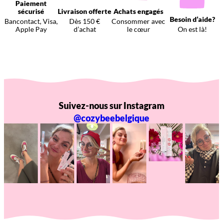
Paiement
sécurisé
Livraison offerte
Achats engagés
Besoin d’aide?
Bancontact, Visa,
Dès 150 €
Consommer avec
Apple Pay
d’achat
le cœur
On est là!
Suivez-nous sur Instagram
@cozybeebelgique