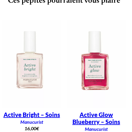
Ces pépites pourraient vous plaire
Active Bright – Soins
Active Glow
Blueberry – Soins
Manucurist
16,00
€
Manucurist