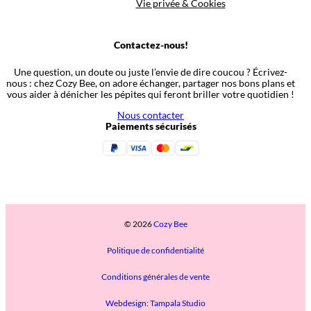
Vie privée & Cookies
Contactez-nous!
Une question, un doute ou juste l’envie de dire coucou ? Écrivez-
nous : chez Cozy Bee, on adore échanger, partager nos bons plans et
vous aider à dénicher les pépites qui feront briller votre quotidien !
Nous contacter
Paiements sécurisés
© 2026
Cozy Bee
Politique de confidentialité
Conditions générales de vente
Webdesign: Tampala Studio