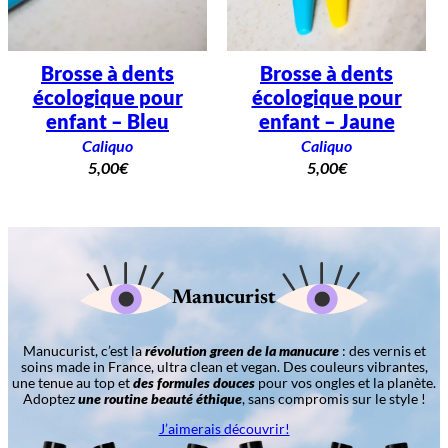
Brosse à dents
Brosse à dents
écologique pour
écologique pour
enfant – Bleu
enfant – Jaune
Caliquo
Caliquo
5,00
€
5,00
€
Manucurist
Manucurist, c’est la
révolution green de la manucure
: des vernis et
soins made in France, ultra clean et vegan. Des couleurs vibrantes,
une tenue au top et
des formules douces
pour vos ongles et la planète.
Adoptez
une routine beauté éthique
, sans compromis sur le style !
J’aimerais découvrir!