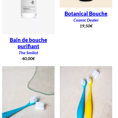
Botanical Bouche
Cosmic Dealer
19,50
€
Bain de bouche
purifiant
The Smilist
40,00
€