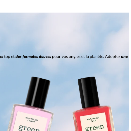
au top et
des formules douces
pour vos ongles et la planète. Adoptez
une