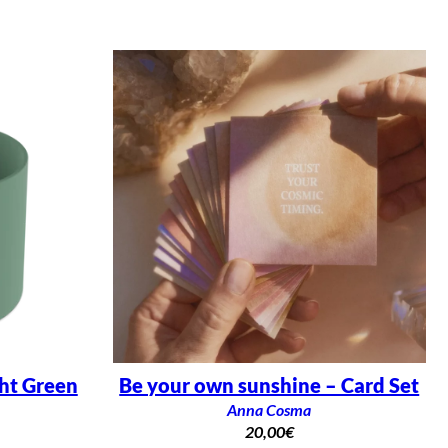
ght Green
Be your own sunshine – Card Set
Anna Cosma
20,00
€