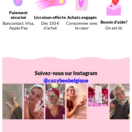
Paiement
sécurisé
Livraison offerte
Achats engagés
Besoin d’aide?
Bancontact, Visa,
Dès 150 €
Consommer avec
Apple Pay
d’achat
le cœur
On est là!
Suivez-nous sur Instagram
@cozybeebelgique