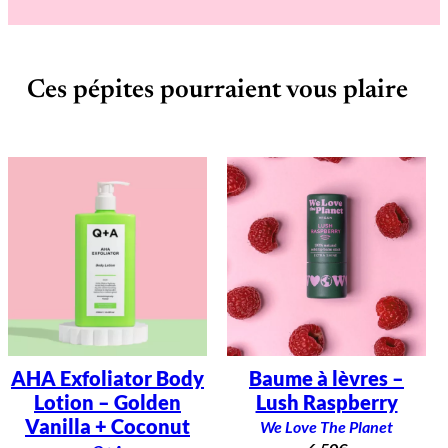
Ces pépites pourraient vous plaire
AHA Exfoliator Body
Baume à lèvres –
Lotion – Golden
Lush Raspberry
Vanilla + Coconut
We Love The Planet