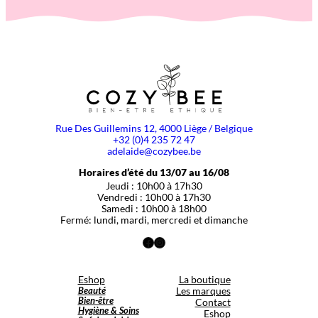
Rue Des Guillemins 12, 4000 Liège / Belgique
+32 (0)4 235 72 47
adelaide@cozybee.be
Horaires d’été du 13/07 au 16/08
Jeudi : 10h00 à 17h30
Vendredi : 10h00 à 17h30
Samedi : 10h00 à 18h00
Fermé: lundi, mardi, mercredi et dimanche
Facebook
Instagram
Eshop
La boutique
Beauté
Les marques
Bien-être
Contact
Hygiène & Soins
Eshop