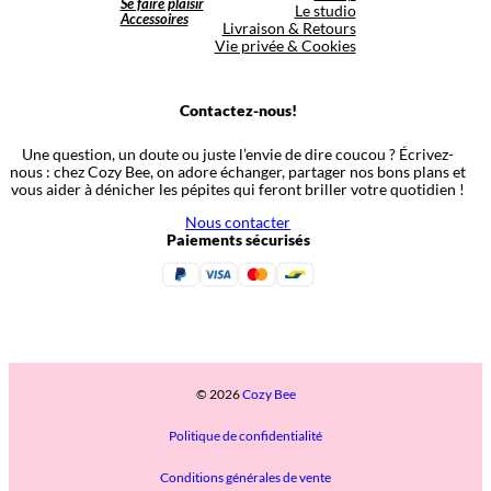
Se faire plaisir
Le studio
Accessoires
Livraison & Retours
Vie privée & Cookies
Contactez-nous!
Une question, un doute ou juste l’envie de dire coucou ? Écrivez-
nous : chez Cozy Bee, on adore échanger, partager nos bons plans et
vous aider à dénicher les pépites qui feront briller votre quotidien !
Nous contacter
Paiements sécurisés
© 2026
Cozy Bee
Politique de confidentialité
Conditions générales de vente