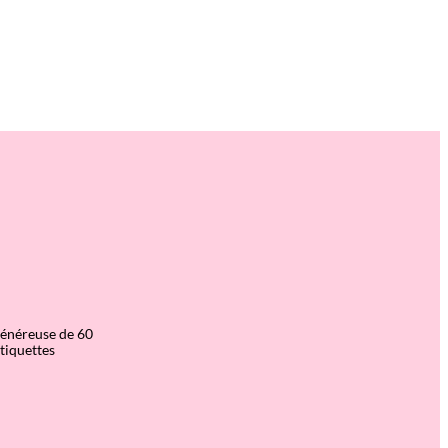
généreuse de 60
étiquettes