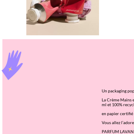
Un packaging pop
La Crème Mains e
ml et 100% recycl
en papier certifi
Vous allez l’adore
PARFUM LAVAN