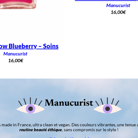
Manucurist
16,00
€
ow Blueberry – Soins
Manucurist
16,00
€
Manucurist
ns made in France, ultra clean et vegan. Des couleurs vibrantes, une tenue 
routine beauté éthique
, sans compromis sur le style !