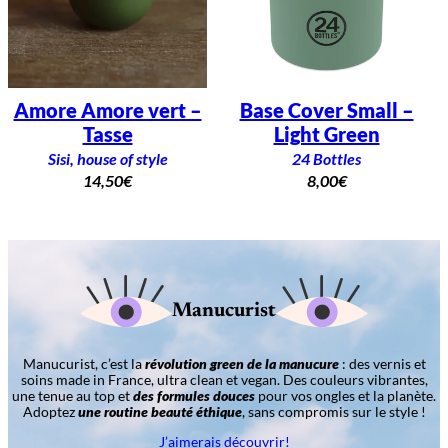
Amore Amore vert –
Base Cover Small –
Tasse
Light Green
Sisi, house of style
24 Bottles
14,50
€
8,00
€
Manucurist
Manucurist, c’est la
révolution green de la manucure
: des vernis et
soins made in France, ultra clean et vegan. Des couleurs vibrantes,
une tenue au top et
des formules douces
pour vos ongles et la planète.
Adoptez
une routine beauté éthique
, sans compromis sur le style !
J’aimerais découvrir!