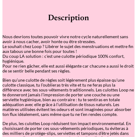
Description
Nous devrions toutes pouvoir vivre notre cycle naturellement sans
avoir à nous cacher, avoir honte ou être stressées.
Le souhait chez Loop ? Libérer le sujet des menstruations et mettre fin
aux tabous une bonne fois pour toutes !
Du coup LA solution : c’est une culotte périodique 100% confort,
hygiénique.
Pour ne rien gâcher, elle est aussi élégante car chacune a aussi le droit
de se sentir belle pendant ses règles.
Bien qu’une culotte de règles soit légèrement plus épaisse qu’une
culotte classique, tu l’oublieras très vite et tu ne feras plus la
différence avec tes sous-vêtements traditionnels. Les culottes Loop ne
te donneront jamais l’impression de porter une couche ou une
serviette hygiénique, bien au contraire : tu te sentiras en totale
adéquation avec elle grâce à l’utilisation de tissus naturels. Les
matières utilisées évitent les odeurs et sont imaginées pour absorber
ton flux idéalement, sans même que tu ne t’en rendes compte.
De plus, les culottes Loop réduisent ton impact environnemental. En
choisissant de porter ces sous-vêtements périodiques, tu éviteras à
des milliers de protège-slips, serviettes et tampons d’être jetés dans