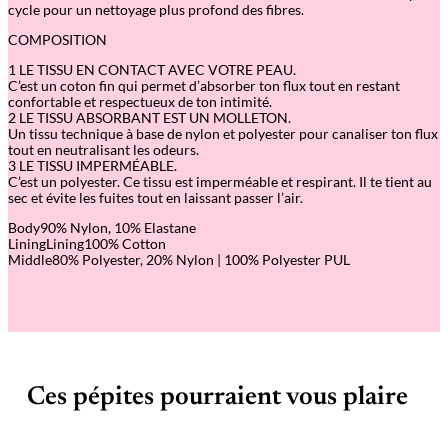
cycle pour un nettoyage plus profond des fibres.
COMPOSITION
1 LE TISSU EN CONTACT AVEC VOTRE PEAU.
C’est un coton fin qui permet d’absorber ton flux tout en restant
confortable et respectueux de ton intimité.
2 LE TISSU ABSORBANT EST UN MOLLETON.
Un tissu technique à base de nylon et polyester pour canaliser ton flux
tout en neutralisant les odeurs.
3 LE TISSU IMPERMÉABLE.
C’est un polyester. Ce tissu est imperméable et respirant. Il te tient au
sec et évite les fuites tout en laissant passer l’air.
Body90% Nylon, 10% Elastane
LiningLining100% Cotton
Middle80% Polyester, 20% Nylon | 100% Polyester PUL
Ces pépites pourraient vous plaire