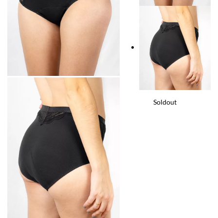
Soldout