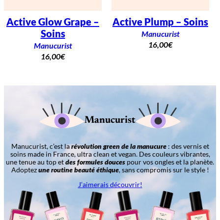
Active Glow Grape –
Active Plump – Soins
Soins
Manucurist
16,00
€
Manucurist
16,00
€
Manucurist
Manucurist, c’est la
révolution green de la manucure
: des vernis et
soins made in France, ultra clean et vegan. Des couleurs vibrantes,
une tenue au top et
des formules douces
pour vos ongles et la planète.
Adoptez
une routine beauté éthique
, sans compromis sur le style !
J’aimerais découvrir!