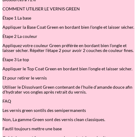
n
i
COMMENT UTILISER LE VERNIS GREEN
s
G
Étape 1 La base
r
e
Appliquer la Base Coat Green en bordant bien l’ongle et laisser sécher.
e
n
Étape 2 La couleur
Appliquez votre couleur Green préférée en bordant bien l’ongle et
laisser sécher. Répéter l’étape 2 pour avoir 2 couches de couleur fines.
Étape 3 Le top
Appliquer le Top Coat Green en bordant bien l’ongle et laisser sécher.
Et pour retirer le vernis
Utiliser le Dissolvant Green contenant de l’huile d’amande douce afin
d’hydrater vos ongles après retrait du vernis.
FAQ
Les vernis green sontils des semipermanents
Non, La gamme Green sont des vernis clean classiques.
Fautil toujours mettre une base