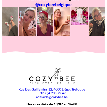
@cozybeebelgique
Rue Des Guillemins 12, 4000 Liège / Belgique
+32 (0)4 235 72 47
adelaide@cozybee.be
Horaires d’été du 13/07 au 16/08