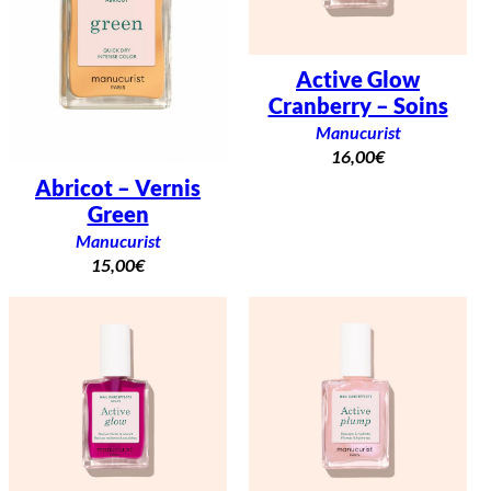
Active Glow
Cranberry – Soins
Manucurist
16,00
€
Abricot – Vernis
Green
Manucurist
15,00
€