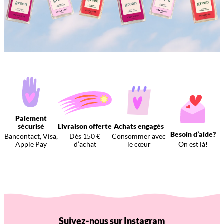
Paiement
sécurisé
Livraison offerte
Achats engagés
Besoin d’aide?
Bancontact, Visa,
Dès 150 €
Consommer avec
Apple Pay
d’achat
le cœur
On est là!
Suivez-nous sur Instagram