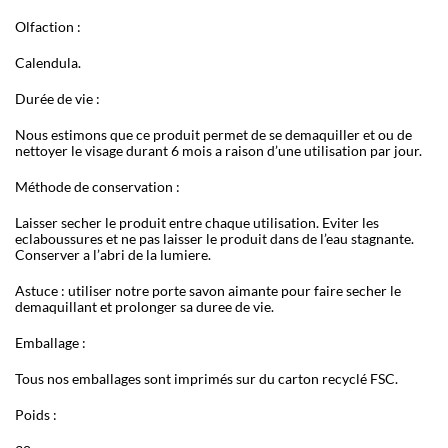
Olfaction :
Calendula.
Durée de vie :
Nous estimons que ce produit permet de se demaquiller et ou de
nettoyer le visage durant 6 mois a raison d
’
une utilisation par jour.
Méthode de conservation :
Laisser secher le produit entre chaque utilisation. Eviter les
eclaboussures et ne pas laisser le produit dans de l
’
eau stagnante.
Conserver a l
’
abri de la lumiere.
Astuce
: utiliser notre porte savon aimante pour faire secher le
demaquillant et prolonger sa duree de vie.
Emballage :
Tous nos emballages sont imprimés sur du carton recyclé FSC.
Poids :