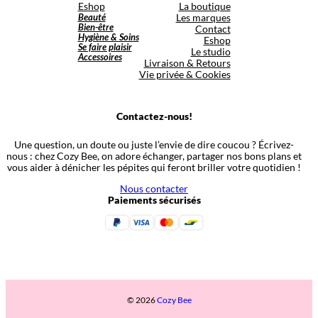
Eshop
La boutique
Beauté
Les marques
Bien-être
Contact
Hygiène & Soins
Eshop
Se faire plaisir
Le studio
Accessoires
Livraison & Retours
Vie privée & Cookies
Contactez-nous!
Une question, un doute ou juste l’envie de dire coucou ? Écrivez-
nous : chez Cozy Bee, on adore échanger, partager nos bons plans et
vous aider à dénicher les pépites qui feront briller votre quotidien !
Nous contacter
Paiements sécurisés
© 2026
Cozy Bee