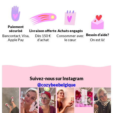
Paiement
sécurisé
Livraison offerte
Achats engagés
Besoin d’aide?
Bancontact, Visa,
Dès 150 €
Consommer avec
Apple Pay
d’achat
le cœur
On est là!
Suivez-nous sur Instagram
@cozybeebelgique