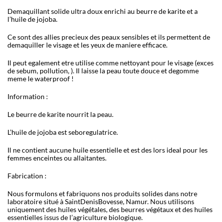
Demaquillant solide ultra doux enrichi au beurre de karite et a
l
’
huile de jojoba.
Ce sont des allies precieux des peaux sensibles et ils permettent de
demaquiller le visage et les yeux de maniere efficace.
Il peut egalement etre utilise comme nettoyant pour le visage (exces
de sebum, pollution,
). Il laisse la peau toute douce et degomme
meme le waterproof !
Information :
Le beurre de karite nourrit la peau.
L
’
huile de jojoba est seboregulatrice.
Il ne contient aucune huile essentielle et est des lors ideal pour les
femmes enceintes ou allaitantes.
Fabrication :
Nous formulons et fabriquons nos produits solides dans notre
laboratoire situé à SaintDenisBovesse, Namur. Nous utilisons
uniquement des huiles végétales, des beurres végétaux et des huiles
essentielles issus de l
’
agriculture biologique.