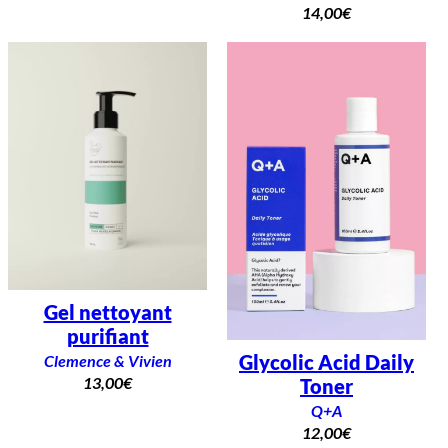
14,00
€
Gel nettoyant
purifiant
Glycolic Acid Daily
Clemence & Vivien
13,00
€
Toner
Q+A
12,00
€