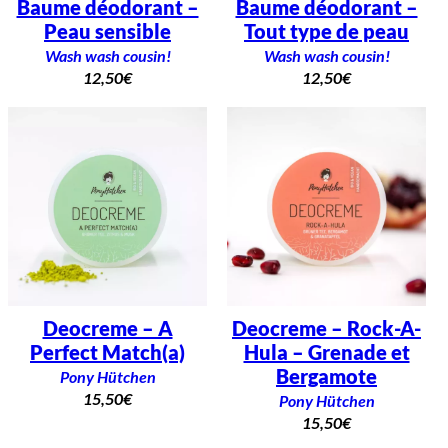
Baume déodorant –
Baume déodorant –
Peau sensible
Tout type de peau
Wash wash cousin!
Wash wash cousin!
12,50
€
12,50
€
Deocreme – A
Deocreme – Rock-A-
Perfect Match(a)
Hula – Grenade et
Bergamote
Pony Hütchen
15,50
€
Pony Hütchen
15,50
€