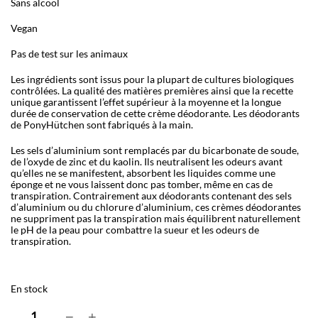
Sans alcool
Vegan
Pas de test sur les animaux
Les ingrédients sont issus pour la plupart de cultures biologiques
contrôlées. La qualité des matières premières ainsi que la recette
unique garantissent l’effet supérieur à la moyenne et la longue
durée de conservation de cette crème déodorante. Les déodorants
de PonyHütchen sont fabriqués à la main.
Les sels d’aluminium sont remplacés par du bicarbonate de soude,
de l’oxyde de zinc et du kaolin. Ils neutralisent les odeurs avant
qu’elles ne se manifestent, absorbent les liquides comme une
éponge et ne vous laissent donc pas tomber, même en cas de
transpiration. Contrairement aux déodorants contenant des sels
d’aluminium ou du chlorure d’aluminium, ces crèmes déodorantes
ne suppriment pas la transpiration mais équilibrent naturellement
le pH de la peau pour combattre la sueur et les odeurs de
transpiration.
En stock
q
−
+