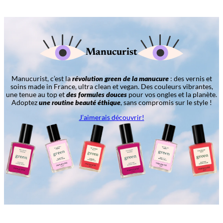
Manucurist
Manucurist, c’est la
révolution green de la manucure
: des vernis et
soins made in France, ultra clean et vegan. Des couleurs vibrantes,
une tenue au top et
des formules douces
pour vos ongles et la planète.
Adoptez
une routine beauté éthique
, sans compromis sur le style !
J’aimerais découvrir!