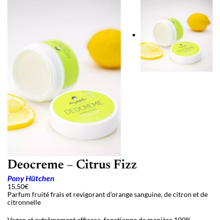
Deocreme – Citrus Fizz
Pony Hütchen
15,50
€
Parfum fruité frais et revigorant d’orange sanguine, de citron et de
citronnelle
Vegan et extrêmement efficace, fonctionne de manière 100%