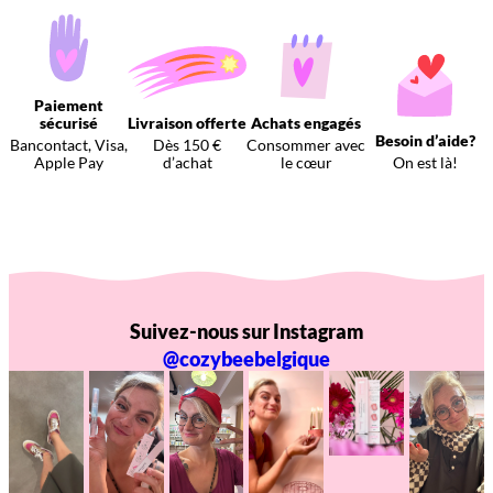
Paiement
sécurisé
Livraison offerte
Achats engagés
Besoin d’aide?
Bancontact, Visa,
Dès 150 €
Consommer avec
Apple Pay
d’achat
le cœur
On est là!
Suivez-nous sur Instagram
@cozybeebelgique