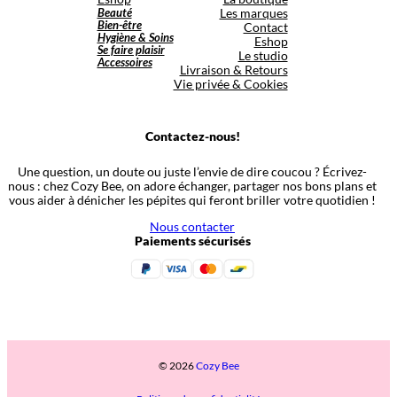
Beauté
Les marques
Bien-être
Contact
Hygiène & Soins
Eshop
Se faire plaisir
Le studio
Accessoires
Livraison & Retours
Vie privée & Cookies
Contactez-nous!
Une question, un doute ou juste l’envie de dire coucou ? Écrivez-
nous : chez Cozy Bee, on adore échanger, partager nos bons plans et
vous aider à dénicher les pépites qui feront briller votre quotidien !
Nous contacter
Paiements sécurisés
© 2026
Cozy Bee