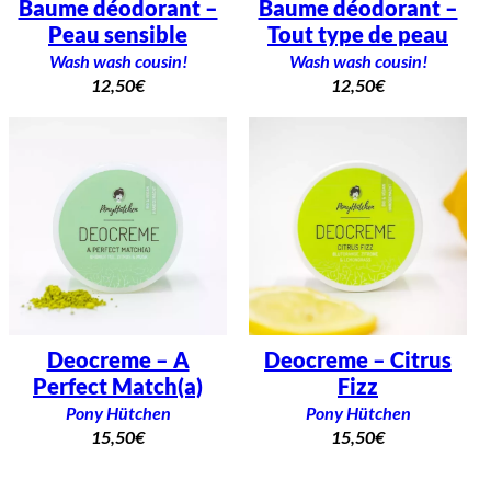
Baume déodorant –
Baume déodorant –
Peau sensible
Tout type de peau
Wash wash cousin!
Wash wash cousin!
12,50
€
12,50
€
Deocreme – A
Deocreme – Citrus
Perfect Match(a)
Fizz
Pony Hütchen
Pony Hütchen
15,50
€
15,50
€