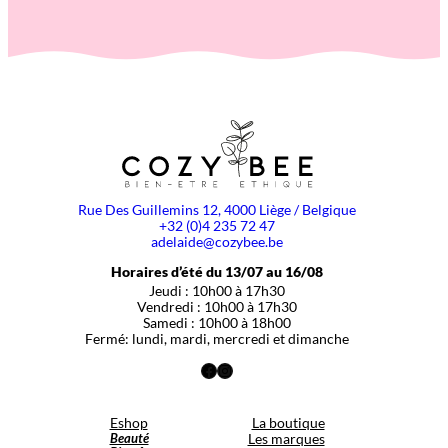
Rue Des Guillemins 12, 4000 Liège / Belgique
+32 (0)4 235 72 47
adelaide@cozybee.be
Horaires d’été du 13/07 au 16/08
Jeudi : 10h00 à 17h30
Vendredi : 10h00 à 17h30
Samedi : 10h00 à 18h00
Fermé: lundi, mardi, mercredi et dimanche
Facebook
Instagram
Eshop
La boutique
Beauté
Les marques