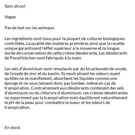
Sans alcool
Vegan
Pas de test sur les animaux
Les ingrédients sont issus pour la plupart de cultures biologiques
contrôlées. La qualité des matières premières ainsi que la recette
unique garantissent l’effet supérieur à la moyenne et la longue
durée de conservation de cette crème déodorante. Les déodorants
de PonyHütchen sont fabriqués à la main.
Les sels d’aluminium sont remplacés par du bicarbonate de soude,
de l’oxyde de zinc et du kaolin. Ils neutralisent les odeurs avant
qu’elles ne se manifestent, absorbent les liquides comme une
éponge et ne vous laissent donc pas tomber, même en cas de
transpiration. Contrairement aux déodorants contenant des sels
d’aluminium ou du chlorure d’aluminium, ces crèmes déodorantes
ne suppriment pas la transpiration mais équilibrent naturellement
le pH de la peau pour combattre la sueur et les odeurs de
transpiration.
En stock