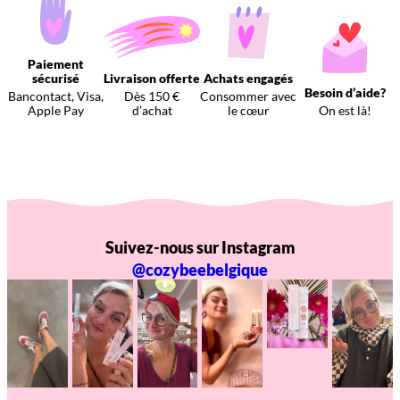
Paiement
sécurisé
Livraison offerte
Achats engagés
Besoin d’aide?
Bancontact, Visa,
Dès 150 €
Consommer avec
Apple Pay
d’achat
le cœur
On est là!
Suivez-nous sur Instagram
@cozybeebelgique