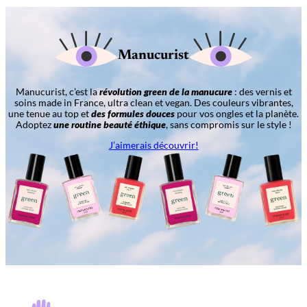
Manucurist
Manucurist, c’est la
révolution green de la manucure
: des vernis et
soins made in France, ultra clean et vegan. Des couleurs vibrantes,
une tenue au top et
des formules douces
pour vos ongles et la planète.
Adoptez
une routine beauté éthique
, sans compromis sur le style !
J’aimerais découvrir!