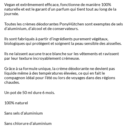
Vegan et extrêmement efficace, fonctionne de manière 100%
naturelle et est le garant d’un parfum qui tient tout au long de la
journée.
Toutes les crèmes déodorantes PonyHûtchen sont exemptes de sels
d’aluminium, d’alcool et de conservateurs.
Ils sont fabriqués à partir d’ingrédients purement végétaux,
biologiques qui protègent et soignent la peau sensible des aisselles.
Ils ne laissent aucune trace blanche sur les vêtements et ravissent
par leur texture incroyablement crémeuse.
Grâce à sa formule unique, la crème déodorante ne devient pas
liquide même à des températures élevées, ce qui en fait le
compagnon idéal pour l’été ou lors de voyages dans des régions
chaudes.
Un pot de 50 ml dure 6 mois.
100% naturel
Sans sels d’aluminium
Sans chlorure d’aluminium