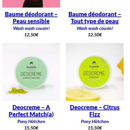
Baume déodorant –
Baume déodorant –
Peau sensible
Tout type de peau
Wash wash cousin!
Wash wash cousin!
12,50
€
12,50
€
Deocreme – A
Deocreme – Citrus
Perfect Match(a)
Fizz
Pony Hütchen
Pony Hütchen
15,50
€
15,50
€