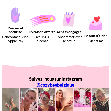
Paiement
sécurisé
Livraison offerte
Achats engagés
Besoin d’aide?
Bancontact, Visa,
Dès 150 €
Consommer avec
Apple Pay
d’achat
le cœur
On est là!
Suivez-nous sur Instagram
@cozybeebelgique