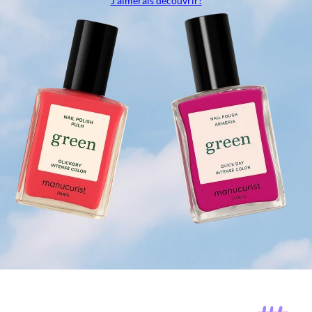
J’aimerais découvrir!