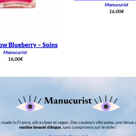
Manucurist
16,00
€
ow Blueberry – Soins
Manucurist
16,00
€
Manucurist
ns made in France, ultra clean et vegan. Des couleurs vibrantes, une tenue 
routine beauté éthique
, sans compromis sur le style !