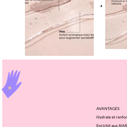
AVANTAGES
Hydrate et renfo
Enrichit aux AH