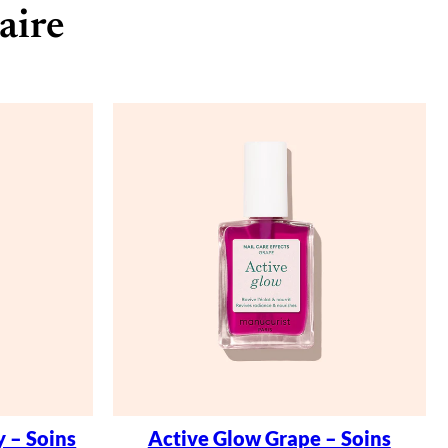
aire
 – Soins
Active Glow Grape – Soins