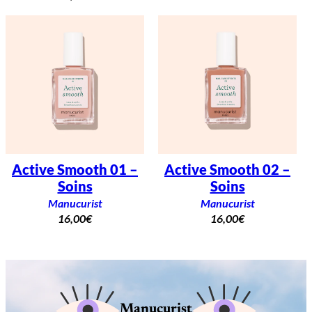
Active Smooth 01 –
Active Smooth 02 –
Soins
Soins
Manucurist
Manucurist
16,00
€
16,00
€
Manucurist