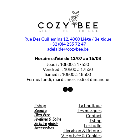
Rue Des Guillemins 12, 4000 Liège / Belgique
+32 (0)4 235 72 47
adelaide@cozybee.be
Horaires d’été du 13/07 au 16/08
Jeudi : 10h00 à 17h30
Vendredi : 10h00 à 17h30
Samedi : 10h00 à 18h00
Fermé: lundi, mardi, mercredi et dimanche
Facebook
Instagram
Eshop
La boutique
Beauté
Les marques
Bien-être
Contact
Hygiène & Soins
Eshop
Se faire plaisir
Le studio
Accessoires
Livraison & Retours
Vie privée & Cookies