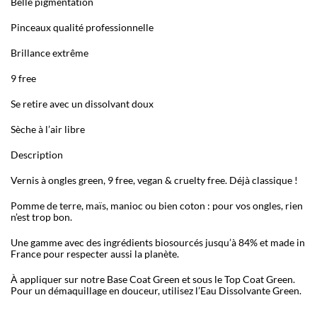
Belle pigmentation
Pinceaux qualité professionnelle
Brillance extrême
9 free
Se retire avec un dissolvant doux
Sèche à l’air libre
Description
Vernis à ongles green, 9 free, vegan & cruelty free. Déjà classique !
Pomme de terre, maïs, manioc ou bien coton : pour vos ongles, rien
n’est trop bon.
Une gamme avec des ingrédients biosourcés jusqu’à 84% et made in
France pour respecter aussi la planète.
À appliquer sur notre Base Coat Green et sous le Top Coat Green.
Pour un démaquillage en douceur, utilisez l’Eau Dissolvante Green.