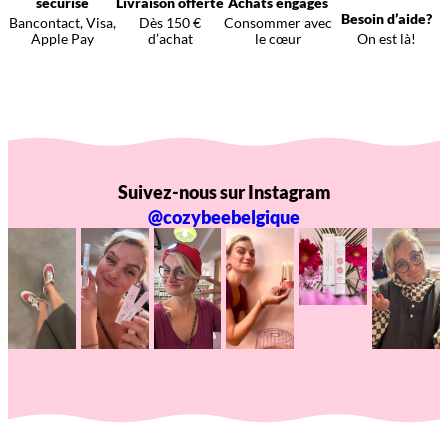
sécurisé
Livraison offerte
Achats engagés
Besoin d’aide?
Bancontact, Visa,
Dès 150 €
Consommer avec
Apple Pay
d’achat
le cœur
On est là!
Suivez-nous sur Instagram
@cozybeebelgique