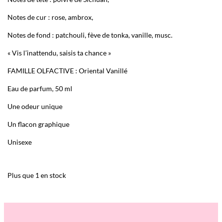
Notes de c
ur : rose, ambrox,
Notes de fond : patchouli, f
ève de tonka, vanille, musc.
« Vis l’inattendu, saisis ta chance »
FAMILLE OLFACTIVE : Oriental Vanillé
Eau de parfum, 50 ml
Une odeur unique
Un flacon graphique
Unisexe
Plus que 1 en stock