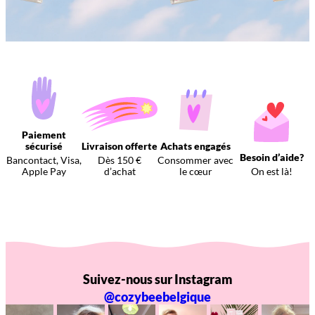
Paiement
sécurisé
Livraison offerte
Achats engagés
Besoin d’aide?
Bancontact, Visa,
Dès 150 €
Consommer avec
Apple Pay
d’achat
le cœur
On est là!
Suivez-nous sur Instagram
@cozybeebelgique