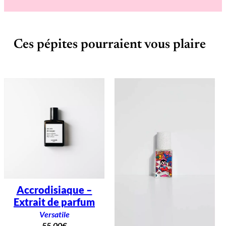
Ces pépites pourraient vous plaire
Accrodisiaque –
Extrait de parfum
Versatile
55,00
€