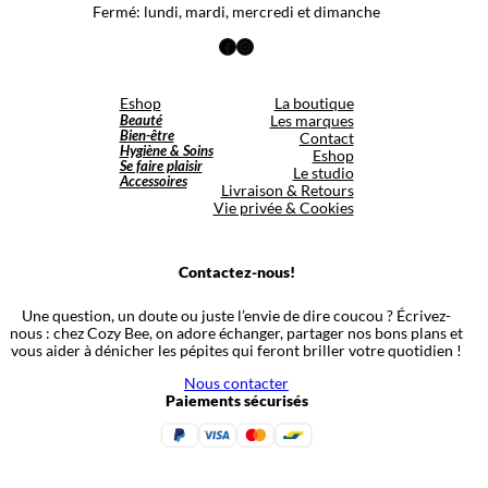
Fermé: lundi, mardi, mercredi et dimanche
Facebook
Instagram
Eshop
La boutique
Beauté
Les marques
Bien-être
Contact
Hygiène & Soins
Eshop
Se faire plaisir
Le studio
Accessoires
Livraison & Retours
Vie privée & Cookies
Contactez-nous!
Une question, un doute ou juste l’envie de dire coucou ? Écrivez-
nous : chez Cozy Bee, on adore échanger, partager nos bons plans et
vous aider à dénicher les pépites qui feront briller votre quotidien !
Nous contacter
Paiements sécurisés