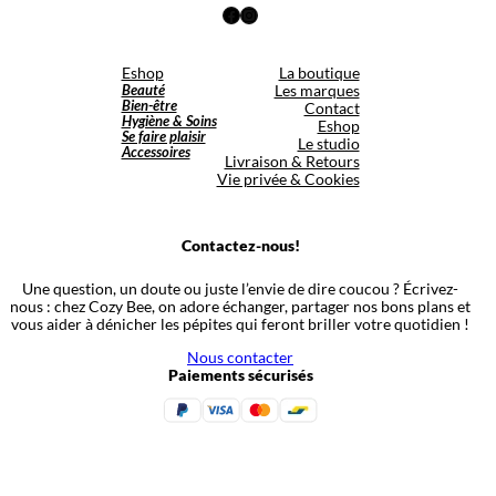
Facebook
Instagram
Eshop
La boutique
Beauté
Les marques
Bien-être
Contact
Hygiène & Soins
Eshop
Se faire plaisir
Le studio
Accessoires
Livraison & Retours
Vie privée & Cookies
Contactez-nous!
Une question, un doute ou juste l’envie de dire coucou ? Écrivez-
nous : chez Cozy Bee, on adore échanger, partager nos bons plans et
vous aider à dénicher les pépites qui feront briller votre quotidien !
Nous contacter
Paiements sécurisés