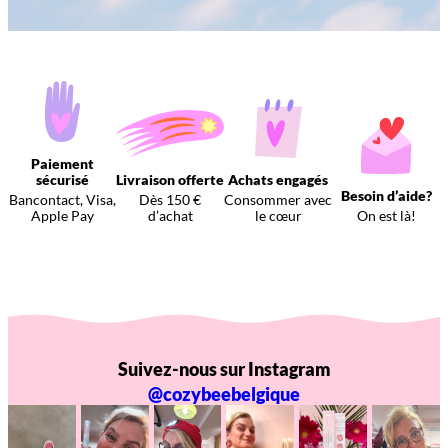
Paiement
sécurisé
Livraison offerte
Achats engagés
Besoin d’aide?
Bancontact, Visa,
Dès 150 €
Consommer avec
Apple Pay
d’achat
le cœur
On est là!
Suivez-nous sur Instagram
@cozybeebelgique