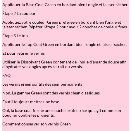
e
Appliquer la Base Coat Green en bordant bien l’ongle et laisser sécher.
e
n
Étape 2 La couleur
Appliquez votre couleur Green préférée en bordant bien l’ongle et
laisser sécher. Répéter l’étape 2 pour avoir 2 couches de couleur fines.
Étape 3 Le top
Appliquer le Top Coat Green en bordant bien l’ongle et laisser sécher.
Et pour retirer le vernis
Utiliser le Dissolvant Green contenant de l’huile d’amande douce afin
d’hydrater vos ongles après retrait du vernis.
FAQ
Les vernis green sontils des semipermanents
Non, La gamme Green sont des vernis clean classiques.
Fautil toujours mettre une base
Oui, la base coat forme une couche protectrice qui agit comme un
bouclier contre les pigments.
Comment conserver son vernis Green