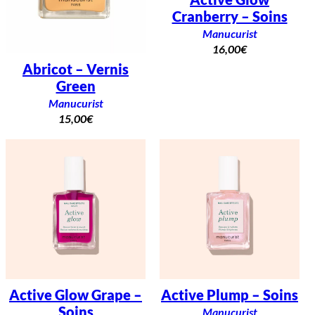
Cranberry – Soins
Manucurist
16,00
€
Abricot – Vernis
Green
Manucurist
15,00
€
Active Glow Grape –
Active Plump – Soins
Soins
Manucurist