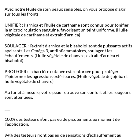
Avec notre Huile de soin peaux sensibles, on vous propose d’agir
sur tous les fronts :
UNIFIER
: l’arnica et l’huile de carthame sont connus pour tonifier
la microcirculation sanguine, favorisant un teint uniforme. (Huile
végétale de carthame et extrait d’arnica)
SOULAGER
: l’extrait d’arnica et le bisabolol sont de puissants actifs
apaisants. Les Oméga 3, antiinflammatoires, soulagent les
échauffements. (Huile végétale de chanvre, extrait d’arnica et
bisabolol)
PROTEGER
: la barrière cutanée est renforcée pour protéger
l’épiderme des agressions extérieures. (Huile végétale de jojoba et
huile végétale de chanvre)
Au fur et à mesure, votre peau retrouve son confort et les rougeurs
sont atténuées.
___
100% des testeurs n’ont pas eu de picotements au moment de
l’application.
94% des testeurs n’ont pas eu de sensations d’échauffement au