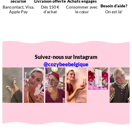
sécurisé
Livraison offerte
Achats engagés
Besoin d’aide?
Bancontact, Visa,
Dès 150 €
Consommer avec
Apple Pay
d’achat
le cœur
On est là!
Suivez-nous sur Instagram
@cozybeebelgique