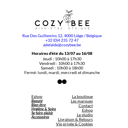
Rue Des Guillemins 12, 4000 Liège / Belgique
+32 (0)4 235 72 47
adelaide@cozybee.be
Horaires d’été du 13/07 au 16/08
Jeudi : 10h00 à 17h30
Vendredi : 10h00 à 17h30
Samedi : 10h00 à 18h00
Fermé: lundi, mardi, mercredi et dimanche
Facebook
Instagram
Eshop
La boutique
Beauté
Les marques
Bien-être
Contact
Hygiène & Soins
Eshop
Se faire plaisir
Le studio
Accessoires
Livraison & Retours
Vie privée & Cookies