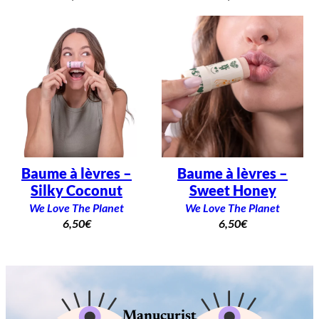
Baume à lèvres –
Baume à lèvres –
Silky Coconut
Sweet Honey
We Love The Planet
We Love The Planet
6,50
€
6,50
€
Manucurist