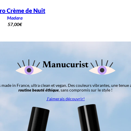
ro Crème de Nuit
Madara
57,00
€
Manucurist
ns made in France, ultra clean et vegan. Des couleurs vibrantes, une tenue 
routine beauté éthique
, sans compromis sur le style !
J’aimerais découvrir!