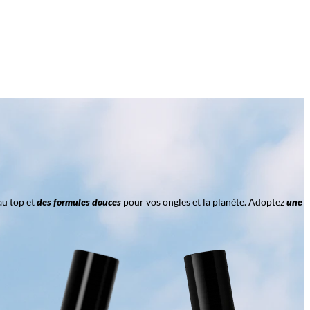
au top et
des formules douces
pour vos ongles et la planète. Adoptez
une