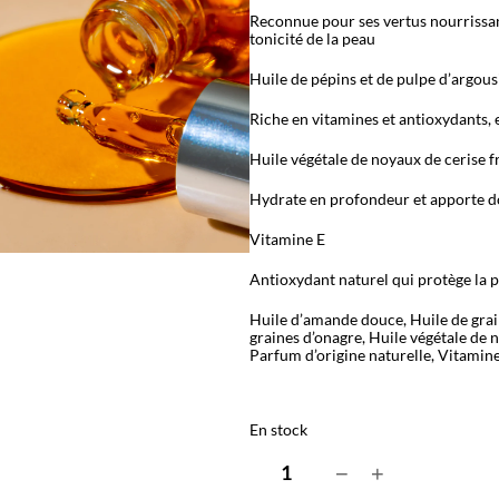
Reconnue pour ses vertus nourrissante
tonicité de la peau
Huile de pépins et de pulpe d’argous
Riche en vitamines et antioxydants, el
Huile végétale de noyaux de cerise f
Hydrate en profondeur et apporte do
Vitamine E
Antioxydant naturel qui protège la 
Huile d’amande douce, Huile de grain
graines d’onagre, Huile végétale de n
Parfum d’origine naturelle, Vitamine
En stock
q
−
+
u