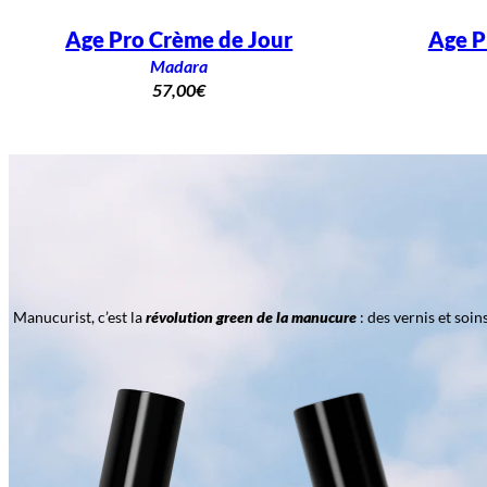
Age Pro Crème de Jour
Age P
Madara
57,00
€
Manucurist, c’est la
révolution green de la manucure
: des vernis et soi