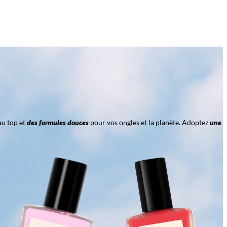
au top et
des formules douces
pour vos ongles et la planète. Adoptez
une