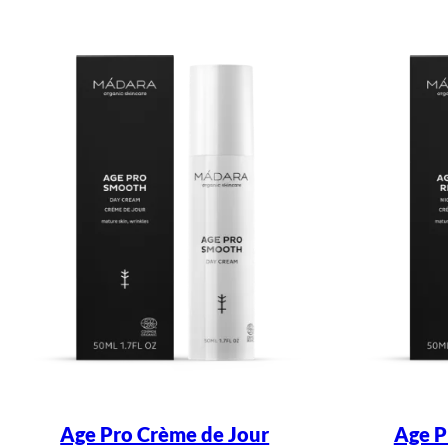
Age Pro Crème de Jour
Age P