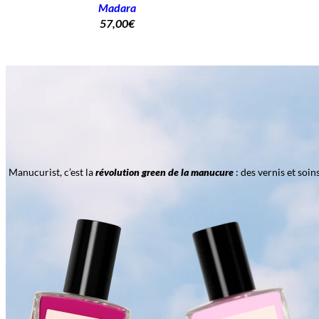
Madara
57,00
€
Manucurist, c’est la
révolution green de la manucure
: des vernis et soi