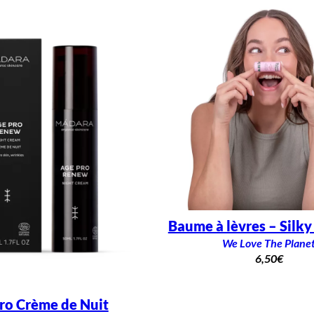
Baume à lèvres – Silk
We Love The Plane
6,50
€
ro Crème de Nuit