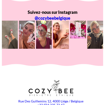
Suivez-nous sur Instagram
@cozybeebelgique
Rue Des Guillemins 12, 4000 Liège / Belgique
+32 (0)4 235 72 47