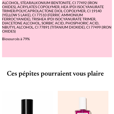
ALCOHOL, STEARALKONIUM BENTONITE, CI 77492 (IRON
OXIDES), ACRYLATES COPOLYMER, HEA IPDI ISOCYANURATE
TRIMER/POLYCAPROLACTONE DIOL COPOLYMER, CI 19140
(YELLOW 5 LAKE), CI 77510 (FERRIC AMMONIUM
FERROCYANIDE), TRISHEA IPDI ISOCYANURATE TRIMER,
DIACETONE ALCOHOL, SORBIC ACID, PHOSPHORIC ACID,
NBUTYL ALCOHOL, CI 77891 (TITANIUM DIOXIDE), CI 77499 (IRON
OXIDES)
Biosourcés à 79%
Ces pépites pourraient vous plaire