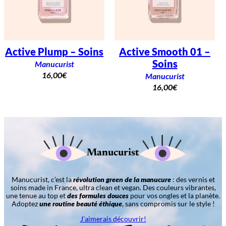
Active Plump – Soins
Active Smooth 01 –
Soins
Manucurist
16,00
€
Manucurist
16,00
€
Manucurist
Manucurist, c’est la
révolution green de la manucure
: des vernis et
soins made in France, ultra clean et vegan. Des couleurs vibrantes,
une tenue au top et
des formules douces
pour vos ongles et la planète.
Adoptez
une routine beauté éthique
, sans compromis sur le style !
J’aimerais découvrir!